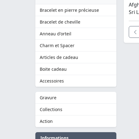
Afgh
Bracelet en pierre précieuse
Sri 
Bracelet de cheville
Anneau d'orteil
Charm et Spacer
Articles de cadeau
Boite cadeau
Accessoires
Gravure
Collections
Action
Informations