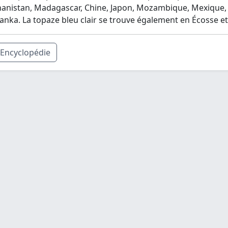
anistan, Madagascar, Chine, Japon, Mozambique, Mexique, 
Lanka. La topaze bleu clair se trouve également en Écosse et
Encyclopédie