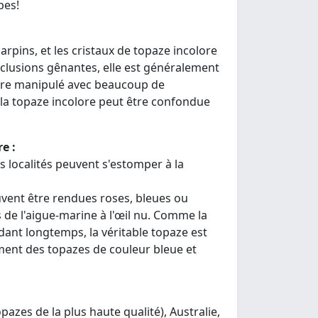
pes!
arpins, et les cristaux de topaze incolore
inclusions gênantes, elle est généralement
 être manipulé avec beaucoup de
, la topaze incolore peut être confondue
e :
 localités peuvent s'estomper à la
vent être rendues roses, bleues ou
 de l'aigue-marine à l'œil nu. Comme la
dant longtemps, la véritable topaze est
ement des topazes de couleur bleue et
opazes de la plus haute qualité), Australie,