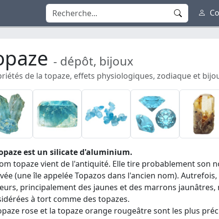
Co
opaze
- dépôt, bijoux
riétés de la topaze, effets physiologiques, zodiaque et bijo
opaze est un silicate d'aluminium.
om topaze vient de l'antiquité. Elle tire probablement son 
vée (une île appelée Topazos dans l'ancien nom). Autrefois
eurs, principalement des jaunes et des marrons jaunâtres, m
idérées à tort comme des topazes.
opaze rose et la topaze orange rougeâtre sont les plus préci