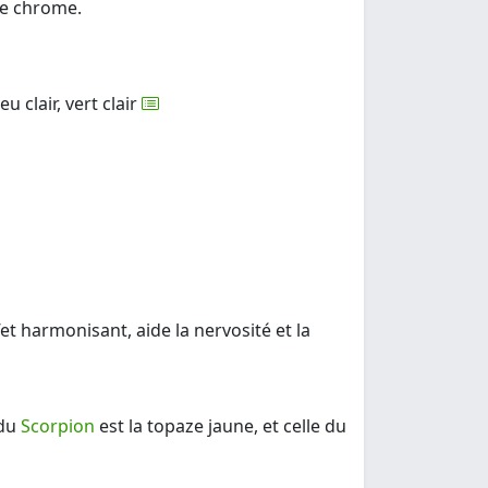
de chrome.
u clair, vert clair
fet harmonisant, aide la nervosité et la
 du
Scorpion
est la topaze jaune, et celle du