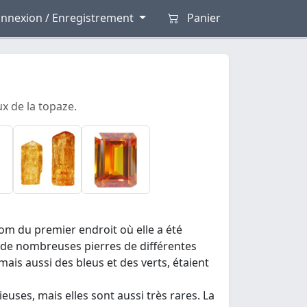
nnexion / Enregistrement
Panier
ux de la topaze.
nom du premier endroit où elle a été
, de nombreuses pierres de différentes
ais aussi des bleus et des verts, étaient
euses, mais elles sont aussi très rares. La