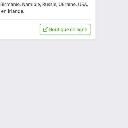
Birmanie, Namibie, Russie, Ukraine, USA,
 en Irlande.
Boutique en ligne