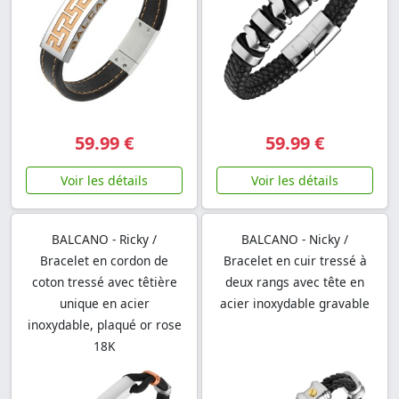
59.99 €
59.99 €
Voir les détails
Voir les détails
BALCANO - Ricky /
BALCANO - Nicky /
Bracelet en cordon de
Bracelet en cuir tressé à
coton tressé avec têtière
deux rangs avec tête en
unique en acier
acier inoxydable gravable
inoxydable, plaqué or rose
18K