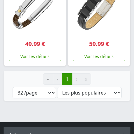
49.99 €
59.99 €
Voir les détails
Voir les détails
«
‹
1
›
»