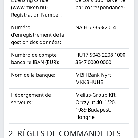
Licensing Office
de colis pour la vente
(www.mkeh.hu)
par correspondance)
Registration Number:
Numéro
NAIH-77353/2014
d'enregistrement de la
gestion des données:
Numéro de compte
HU17 5043 2208 1000
bancaire IBAN (EUR):
3547 0000 0000
Nom de la banque:
MBH Bank Nyrt.
MKKBHUHB
Hébergement de
Melius-Group Kft.
serveurs:
Orczy ut 40. 1/20.
1089 Budapest,
Hongrie
2. RÈGLES DE COMMANDE DES