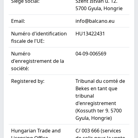
Siège social:
Szent Istvan u. 12.
5700 Gyula, Hongrie
Email:
info@balcano.eu
Numéro d'identification
HU13422431
fiscale de l'UE:
Numéro
04-09-006569
d'enregistrement de la
société:
Registered by:
Tribunal du comté de
Bekes en tant que
tribunal
d'enregistrement
(Kossuth ter 9. 5700
Gyula, Hongrie)
Hungarian Trade and
C/ 003 666 (services