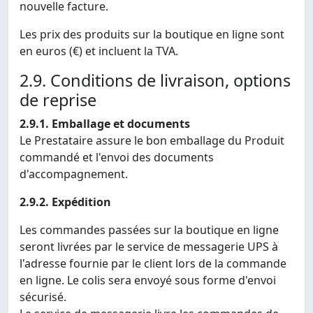
nouvelle facture.
Les prix des produits sur la boutique en ligne sont
en euros (€) et incluent la TVA.
2.9. Conditions de livraison, options
de reprise
2.9.1. Emballage et documents
Le Prestataire assure le bon emballage du Produit
commandé et l'envoi des documents
d'accompagnement.
2.9.2. Expédition
Les commandes passées sur la boutique en ligne
seront livrées par le service de messagerie UPS à
l'adresse fournie par le client lors de la commande
en ligne. Le colis sera envoyé sous forme d'envoi
sécurisé.