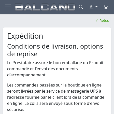
Retour
Expédition
Conditions de livraison, options
de reprise
Le Prestataire assure le bon emballage du Produit
commandé et l'envoi des documents
d'accompagnement.
Les commandes passées sur la boutique en ligne
seront livrées par le service de messagerie UPS à
l'adresse fournie par le client lors de la commande
en ligne. Le colis sera envoyé sous forme d'envoi
sécurisé.