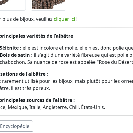
 plus de bijoux, veuillez
cliquer ici
!
principales variétés de l'albâtre
Sélénite :
elle est incolore et molle, elle n'est donc polie qu
Bois de satin :
il s'agit d'une variété fibreuse qui est poli
chabochon. Sa nuance de rose est appelée "Rose du Désert
isations de l'albâtre :
st rarement utilisé pour les bijoux, mais plutôt pour les orn
lâtre, il est très poreux.
principales sources de l'albâtre :
ce, Mexique, Italie, Angleterre, Chili, États-Unis.
Encyclopédie