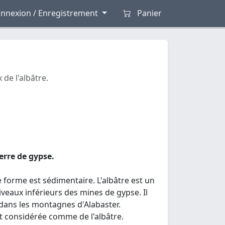
nnexion / Enregistrement
Panier
 de l'albâtre.
ierre de gypse.
se forme est sédimentaire. L'albâtre est un
veaux inférieurs des mines de gypse. Il
 dans les montagnes d'Alabaster.
nt considérée comme de l'albâtre.