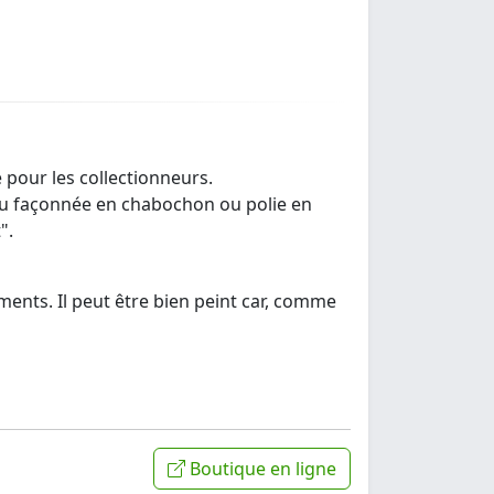
e pour les collectionneurs.
e ou façonnée en chabochon ou polie en
".
ements. Il peut être bien peint car, comme
Boutique en ligne