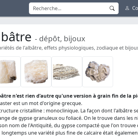
Co
lbâtre
- dépôt, bijoux
riétés de l'albâtre, effets physiologiques, zodiaque et bijoux
bâtre n'est rien d'autre qu'une version à grain fin de la p
aster est un mot d'origine grecque.
tructure cristalline : monoclinique. La façon dont l'albâtre 
nge de gypse granuleux ou foliacé. On le trouve dans les ni
 son nom de l'Antiquité, du gypse compacté que l'on trouve
 a longtemps une variété plus fine de calcaire était égaleme