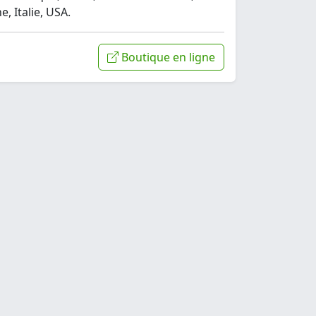
, Italie, USA.
Boutique en ligne