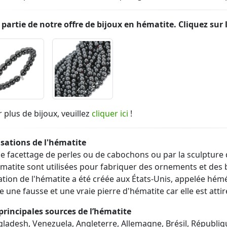
partie de notre offre de bijoux en hématite. Cliquez sur 
 plus de bijoux, veuillez
cliquer ici
!
isations de l'hématite
le facettage de perles ou de cabochons ou par la sculpture
matite sont utilisées pour fabriquer des ornements et des 
ation de l'hématite a été créée aux États-Unis, appelée hémétin
e une fausse et une vraie pierre d'hématite car elle est attir
principales sources de l’hématite
ladesh, Venezuela, Angleterre, Allemagne, Brésil, Républiq