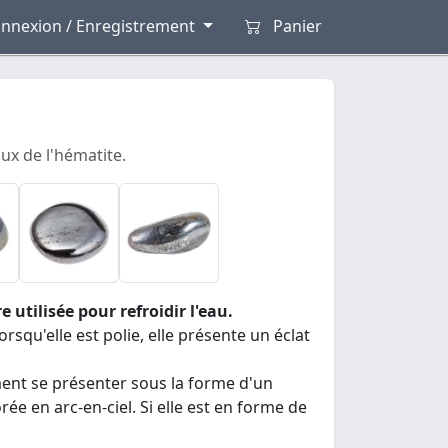
nnexion / Enregistrement
Panier
oux de l'hématite.
utilisée pour refroidir l'eau.
squ'elle est polie, elle présente un éclat
ement se présenter sous la forme d'un
rée en arc-en-ciel. Si elle est en forme de