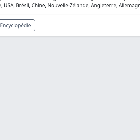
ie, USA, Brésil, Chine, Nouvelle-Zélande, Angleterre, Allemagne
Encyclopédie