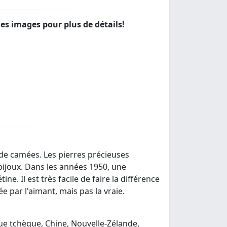
les images pour plus de détails!
 de camées. Les pierres précieuses
bijoux. Dans les années 1950, une
e. Il est très facile de faire la différence
ée par l'aimant, mais pas la vraie.
ue tchèque, Chine, Nouvelle-Zélande,