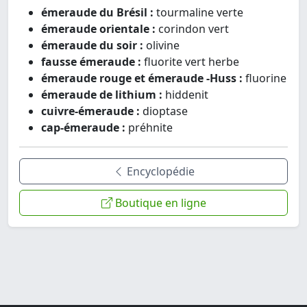
émeraude du Brésil :
tourmaline verte
émeraude orientale :
corindon vert
émeraude du soir :
olivine
fausse émeraude :
fluorite vert herbe
émeraude rouge et émeraude -Huss :
fluorine
émeraude de lithium :
hiddenit
cuivre-émeraude :
dioptase
cap-émeraude :
préhnite
Encyclopédie
Boutique en ligne