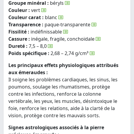
Groupe minéral :
béryls
Couleur :
vert
Couleur carat :
blanc
Transparence :
paque-transparente
Fissilité :
indéfinissable
Cassure :
inégale, fragile, conchoïdale
Dureté :
7,5 – 8,0
Poids spécifique :
2,68 – 2,74 g/cm³
Les principaux effets physiologiques attribués
aux émeraudes :
Il soigne les problèmes cardiaques, les sinus, les
poumons, soulage les rhumatismes, protège
contre les infections, renforce la colonne
vertébrale, les yeux, les muscles, désintoxique le
foie, renforce les relations, aide à la clarté de la
vision, protège contre les mauvais sorts.
Signes astrologiques associés à la pierre