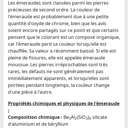
Les émeraudes sont classées parmi les pierres
précieuses de second ordre. La couleur de
l'émeraude est probablement due à une petite
quantité d'oxyde de chrome, bien que les avis
soient encore partagés sur ce point et que certains
pensent que le colorant est un composé organique,
car l'émeraude perd sa couleur lorsqu'elle est
chauffée. Sa valeur a récemment baissé. Si elle est
pleine de fissures, elle est appelée émeraude
moussue. Les pierres irréprochables sont très
rares, les défauts ne sont généralement pas
immédiatement apparents, et lorsqu'elles sont
portées pendant longtemps, la couleur change
d'une pièce à l'autre.
Propriétés chimiques et physiques de l'émeraude
:
Composition chimique :
Be
Al
(SiO
)
silicate
3
2
3
6
d'aluminium et de béryllium