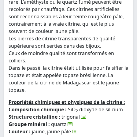
rare. L'améthyste ou le quartz fumé peuvent être
recolorés par chauffage. Ces citrines artificielles
sont reconnaissables à leur teinte rougeâtre pâle,
contrairement à la vraie citrine, qui est le plus
souvent de couleur jaune pâle.
Les pierres de citrine transparentes de qualité
supérieure sont serties dans des bijoux.
Ceux de moindre qualité sont transformés en
colliers.
Dans le passé, la citrine était utilisée pour falsifier la
topaze et était appelée topaze brésilienne. La
couleur de la citrine de Madagascar est le jaune
topaze.
Propriétés chimiques et physiques de la citrine :
Composition chimique :
SiO
dioxyde de silicium
2
Structure cristalline :
trigonal
Groupe minéral :
quartz
Couleur :
jaune, jaune pâle