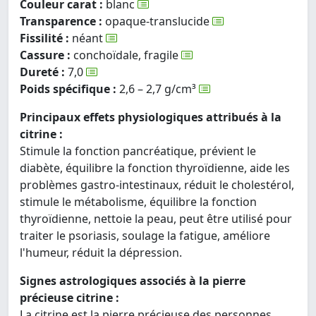
Couleur carat :
blanc
Transparence :
opaque-translucide
Fissilité :
néant
Cassure :
conchoïdale, fragile
Dureté :
7,0
Poids spécifique :
2,6 – 2,7 g/cm³
Principaux effets physiologiques attribués à la
citrine :
Stimule la fonction pancréatique, prévient le
diabète, équilibre la fonction thyroïdienne, aide les
problèmes gastro-intestinaux, réduit le cholestérol,
stimule le métabolisme, équilibre la fonction
thyroïdienne, nettoie la peau, peut être utilisé pour
traiter le psoriasis, soulage la fatigue, améliore
l'humeur, réduit la dépression.
Signes astrologiques associés à la pierre
précieuse citrine :
La citrine est la pierre précieuse des personnes