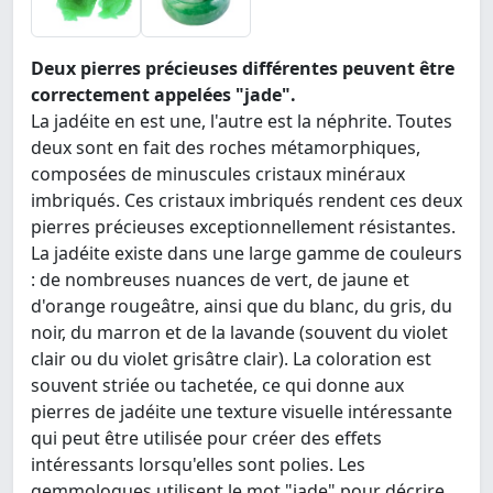
Deux pierres précieuses différentes peuvent être
correctement appelées "jade".
La jadéite en est une, l'autre est la néphrite. Toutes
deux sont en fait des roches métamorphiques,
composées de minuscules cristaux minéraux
imbriqués. Ces cristaux imbriqués rendent ces deux
pierres précieuses exceptionnellement résistantes.
La jadéite existe dans une large gamme de couleurs
: de nombreuses nuances de vert, de jaune et
d'orange rougeâtre, ainsi que du blanc, du gris, du
noir, du marron et de la lavande (souvent du violet
clair ou du violet grisâtre clair). La coloration est
souvent striée ou tachetée, ce qui donne aux
pierres de jadéite une texture visuelle intéressante
qui peut être utilisée pour créer des effets
intéressants lorsqu'elles sont polies. Les
gemmologues utilisent le mot "jade" pour décrire