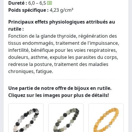
Dureté :
6,0 – 6,5
Poids spécifique :
4,23 g/cm³
Principaux effets physiologiques attribués au
rutile :
Fonction de la glande thyroïde, régénération des
tissus endommagés, traitement de l'impuissance,
infertilité, bénéfique pour les voies respiratoires,
douleurs, asthme, expulse les parasites du corps,
redresse la posture, traitement des maladies
chroniques, fatigue.
Une partie de notre offre de bijoux en rutile.
Cliquez sur les images pour plus de détails!