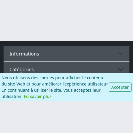
Informations
Catégories
Nous utilisons des cookies pour afficher le contenu
du site Web et pour améliorer l'expérience utilisateur.
Plus de pages
Accepter
En continuant à utiliser le site, vous acceptez leur
utilisation.
En savoir plus
Français
Facebook
Instagram
TikTok
© BALCANO