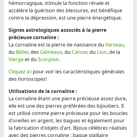
hémorragique, stimule la fonction rénale et
accélère la guérison des blessures, est bénéfique
contre la dépression, est une pierre énergétique.
Signes astrologiques associés à la pierre
précieuse cornaline :
La cornaline est la pierre de naissance du
Verseau
,
du
Bélier
, des
Gémeaux
, du
Cancer
, du
Lion
, de la
Vierge
et du
Scorpion
.
Cliquez ici
pour voir les caractéristiques générales
des horoscopes!
Utilisations de la cornaline :
La cornaline étant une pierre précieuse assez dure,
elle est une des pierres préférées des bijoutiers. Il
est utilisé comme pierre précieuse pour les boucles
d'oreilles en argent, les bagues et également pour
la fabrication d'objets d'art. Bijoux célèbres réalisés
avec des pierres cornaline : bague sigillaire