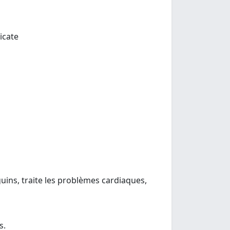
icate
guins, traite les problèmes cardiaques,
s.