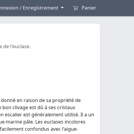
nnexion / Enregistrement
Panier
 de l'euclase.
é donné en raison de sa propriété de
e bon clivage est dû à ses cristaux
 escalier est généralement utilisé. Il a un
igue-marine pâle. Les euclases incolores
 facilement confondus avec l'aigue-