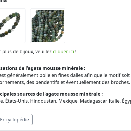
ils!
 plus de bijoux, veuillez
cliquer ici
!
isations de l'agate mousse minérale :
 est généralement polie en fines dalles afin que le motif soit b
ornements, des pendentifs et éventuellement des broches.
cipales sources de l'agate mousse minérale :
e, États-Unis, Hindoustan, Mexique, Madagascar, Italie, Égyp
Encyclopédie