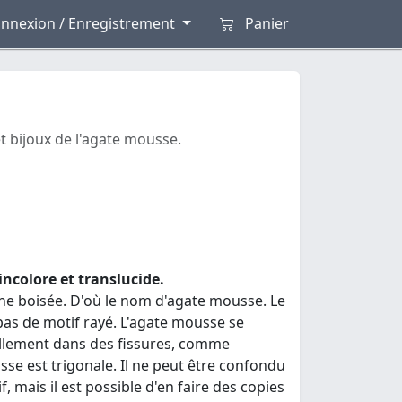
nnexion / Enregistrement
Panier
t bijoux de l'agate mousse.
ncolore et translucide.
rne boisée. D'où le nom d'agate mousse. Le
pas de motif rayé. L'agate mousse se
llement dans des fissures, comme
sse est trigonale. Il ne peut être confondu
, mais il est possible d'en faire des copies