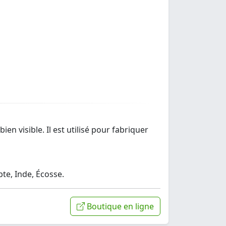
ien visible. Il est utilisé pour fabriquer
te, Inde, Écosse.
Boutique en ligne