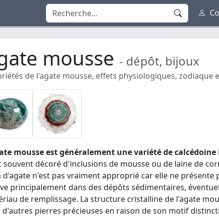
Co
gate mousse
- dépôt, bijoux
riétés de l'agate mousse, effets physiologiques, zodiaque e
ate mousse est généralement une variété de calcédoine i
st souvent décoré d'inclusions de mousse ou de laine de co
d'agate n'est pas vraiment approprié car elle ne présente 
ve principalement dans des dépôts sédimentaires, éventue
riau de remplissage. La structure cristalline de l'agate mou
 d'autres pierres précieuses en raison de son motif distinctif