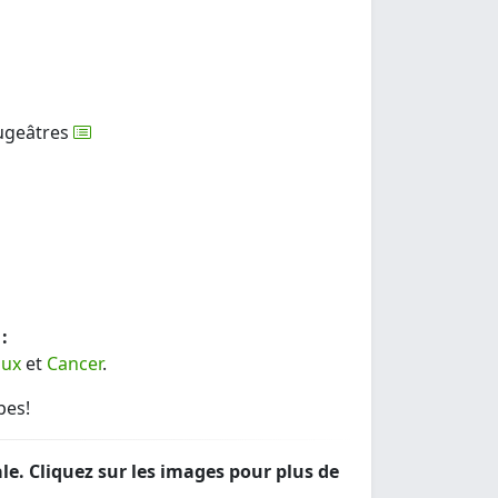
ougeâtres
:
ux
et
Cancer
.
pes!
le. Cliquez sur les images pour plus de