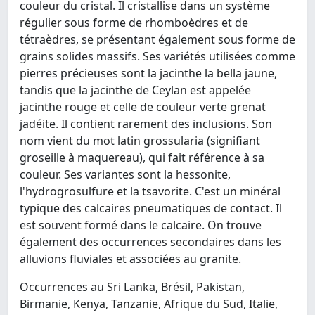
couleur du cristal. Il cristallise dans un système
régulier sous forme de rhomboèdres et de
tétraèdres, se présentant également sous forme de
grains solides massifs. Ses variétés utilisées comme
pierres précieuses sont la jacinthe la bella jaune,
tandis que la jacinthe de Ceylan est appelée
jacinthe rouge et celle de couleur verte grenat
jadéite. Il contient rarement des inclusions. Son
nom vient du mot latin grossularia (signifiant
groseille à maquereau), qui fait référence à sa
couleur. Ses variantes sont la hessonite,
l'hydrogrosulfure et la tsavorite. C'est un minéral
typique des calcaires pneumatiques de contact. Il
est souvent formé dans le calcaire. On trouve
également des occurrences secondaires dans les
alluvions fluviales et associées au granite.
Occurrences au Sri Lanka, Brésil, Pakistan,
Birmanie, Kenya, Tanzanie, Afrique du Sud, Italie,