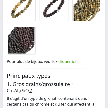
Pour plus de bijoux, veuillez
cliquer ici
!
Principaux types
1. Gros grains/grossulaire :
Ca
Al
(SiO
)
3
2
4
3
Il s'agit d'un type de grenat, contenant dans
certains cas du chrome et du fer, qui affectent la