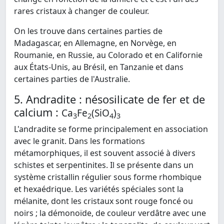
rares cristaux à changer de couleur.
On les trouve dans certaines parties de
Madagascar, en Allemagne, en Norvège, en
Roumanie, en Russie, au Colorado et en Californie
aux États-Unis, au Brésil, en Tanzanie et dans
certaines parties de l'Australie.
5. Andradite : nésosilicate de fer et de
calcium :
Ca
Fe
(SiO
)
3
2
4
3
L'andradite se forme principalement en association
avec le granit. Dans les formations
métamorphiques, il est souvent associé à divers
schistes et serpentinites. Il se présente dans un
système cristallin régulier sous forme rhombique
et hexaédrique. Les variétés spéciales sont la
mélanite, dont les cristaux sont rouge foncé ou
noirs ; la démonoïde, de couleur verdâtre avec une