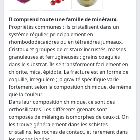
Il comprend toute une famille de minéraux.
Propriétés communes : ils cristallisent dans un
système régulier, principalement en
rhombododécaèdres ou en tétraèdres jumeaux.
Cristaux et groupes de cristaux incrustés, masses
granuleuses et ferrugineuses ; grains coagulés
dans le substrat. Ils se transforment facilement en
chlorite, mica, épidote. La fracture est en forme de
coquille, irrégulière ; la gravité spécifique varie
fortement selon la composition chimique, de même
que la couleur.
Dans leur composition chimique, ce sont des
orthosilicates. Les différents grenats sont
composés de mélanges isomorphes de ceux-ci. On
les trouve généralement dans les schistes
cristallins, les roches de contact, et rarement dans
les roches ignées.