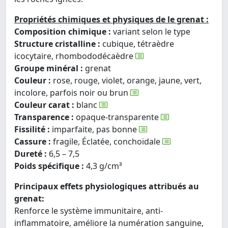
Propriétés chimiques et physiques de le grenat :
Composition chimique :
variant selon le type
Structure cristalline :
cubique, tétraèdre
icocytaire, rhombododécaèdre
Groupe minéral :
grenat
Couleur :
rose, rouge, violet, orange, jaune, vert,
incolore, parfois noir ou brun
Couleur carat :
blanc
Transparence :
opaque-transparente
Fissilité :
imparfaite, pas bonne
Cassure :
fragile, Éclatée, conchoïdale
Dureté :
6,5 – 7,5
Poids spécifique :
4,3 g/cm³
Principaux effets physiologiques attribués au
grenat:
Renforce le système immunitaire, anti-
inflammatoire, améliore la numération sanguine,