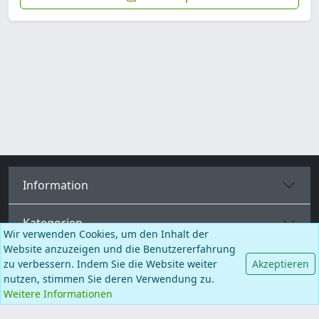
Information
Kategorien
Wir verwenden Cookies, um den Inhalt der
Website anzuzeigen und die Benutzererfahrung
Mehr Seiten
zu verbessern. Indem Sie die Website weiter
Akzeptieren
nutzen, stimmen Sie deren Verwendung zu.
Weitere Informationen
Deutsch