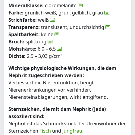
Mineralklasse:
cloromelanite
Farbe:
grünlich-weiß, grün, gelblich, grau
Strichfarbe:
weiß
Transparenz:
transluzent, undurchsichtig
Spaltbarkeit:
keine
Bruch:
splittring
Mohshärte:
6,0 – 6,5
Dichte:
2,9 – 3,03 g/cm³
Wichtige physiologische Wirkungen, die dem
Nephrit zugeschrieben werden:
Verbessert die Nierenfunktion, beugt
Nierenerkrankungen vor, verhindert
Nierensteinablagerungen, wirkt entgiftend.
Sternzeichen, die mit dem Nephrit (Jade)
assoziiert sind:
Nephrit ist das Schmuckstück der Ureinwohner der
Sternzeichen
Fisch
und
Jungfrau
.