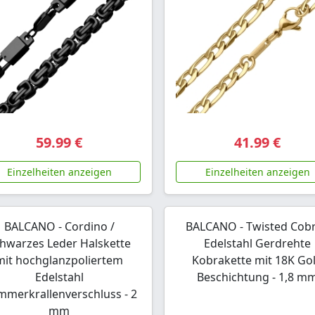
59.99 €
41.99 €
Einzelheiten anzeigen
Einzelheiten anzeigen
BALCANO - Cordino /
BALCANO - Twisted Cobr
hwarzes Leder Halskette
Edelstahl Gerdrehte
mit hochglanzpoliertem
Kobrakette mit 18K Go
Edelstahl
Beschichtung - 1,8 m
merkrallenverschluss - 2
mm