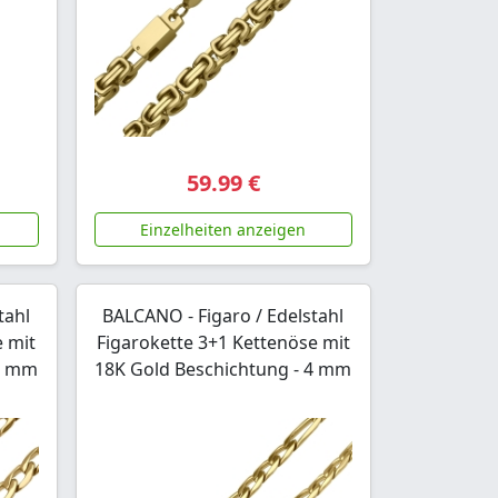
59.99 €
Einzelheiten anzeigen
tahl
BALCANO - Figaro / Edelstahl
e mit
Figarokette 3+1 Kettenöse mit
 6 mm
18K Gold Beschichtung - 4 mm