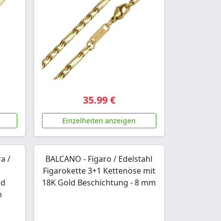
35.99 €
Einzelheiten anzeigen
a /
BALCANO - Figaro / Edelstahl
Figarokette 3+1 Kettenöse mit
ld
18K Gold Beschichtung - 8 mm
m