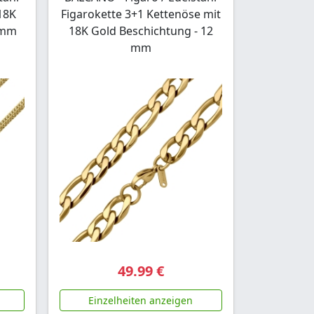
18K
Figarokette 3+1 Kettenöse mit
5 mm
18K Gold Beschichtung - 12
mm
49.99 €
Einzelheiten anzeigen