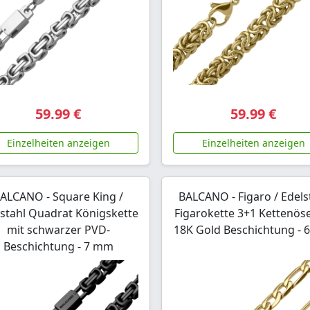
59.99 €
59.99 €
Einzelheiten anzeigen
Einzelheiten anzeigen
ALCANO - Square King /
BALCANO - Figaro / Edels
lstahl Quadrat Königskette
Figarokette 3+1 Kettenös
mit schwarzer PVD-
18K Gold Beschichtung -
Beschichtung - 7 mm