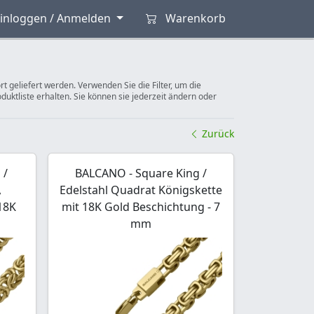
inloggen / Anmelden
Warenkorb
 geliefert werden. Verwenden Sie die Filter, um die
duktliste erhalten. Sie können sie jederzeit ändern oder
Zurück
 /
BALCANO - Square King /
,
Edelstahl Quadrat Königskette
18K
mit 18K Gold Beschichtung - 7
mm