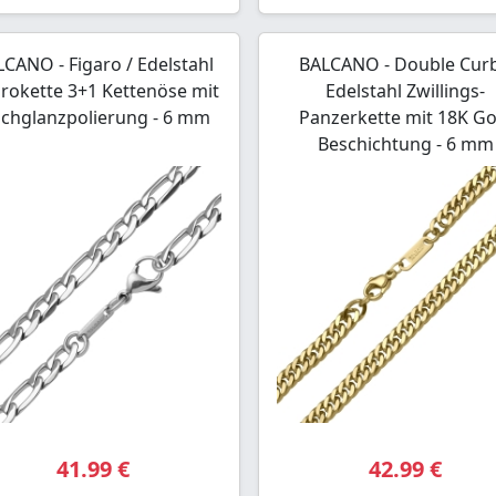
CANO - Figaro / Edelstahl
BALCANO - Double Curb
arokette 3+1 Kettenöse mit
Edelstahl Zwillings-
chglanzpolierung - 6 mm
Panzerkette mit 18K Go
Beschichtung - 6 mm
41.99 €
42.99 €