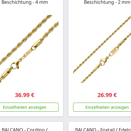
Beschichtung - 4 mm
Beschichtung - 2 mm
36.99 €
26.99 €
Einzelheiten anzeigen
Einzelheiten anzeigen
BALCANO - Cordino /
BALCANO - Foxtail / Edels