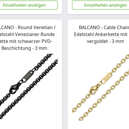
Einzelheiten anzeigen
Einzelheiten anzeigen
LCANO - Round Venetian /
BALCANO - Cable Chain
elstahl Venezianer Runde
Edelstahl Ankerkette mit
ette mit schwarzer PVD-
vergoldet - 3 mm
Beschichtung - 3 mm