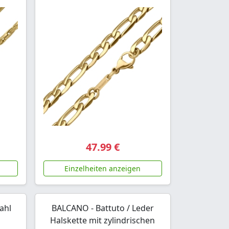
47.99 €
Einzelheiten anzeigen
ahl
BALCANO - Battuto / Leder
d
Halskette mit zylindrischen