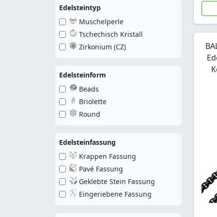
Edelsteintyp
Muschelperle
Tschechisch Kristall
BA
Zirkonium (CZ)
Ed
K
Edelsteinform
Beads
Briolette
Round
Edelsteinfassung
Krappen Fassung
Pavé Fassung
Geklebte Stein Fassung
Eingeriebene Fassung