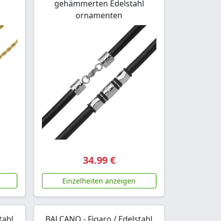
gehämmerten Edelstahl
ornamenten
34.99 €
Einzelheiten anzeigen
tahl
BALCANO - Figaro / Edelstahl