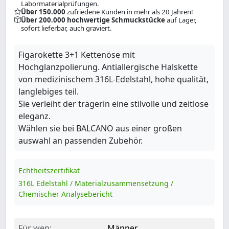
Labormaterialprüfungen.
Über 150.000
zufriedene Kunden in mehr als 20 Jahren!
Über 200.000 hochwertige Schmuckstücke
auf Lager,
sofort lieferbar, auch graviert.
Figarokette 3+1 Kettenöse mit
Hochglanzpolierung. Antiallergische Halskette
von medizinischem 316L-Edelstahl, hohe qualität,
langlebiges teil.
Sie verleiht der trägerin eine stilvolle und zeitlose
eleganz.
Wählen sie bei BALCANO aus einer großen
auswahl an passenden Zubehör.
Echtheitszertifikat
316L Edelstahl / Materialzusammensetzung /
Chemischer Analysebericht
Für wen:
Männer