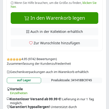
Wenn Sie Hilfe brauchen, um die Größe zu finden,
klicken Sie
hier.
In den Warenkorb legen
Auch in der Kollektion erhältlich
Zur Wunschliste hinzufügen
4.95 (9742 Bewertungen)
Zusammenfassung der Kundenzufriedenheit
Geschenkverpackungen auch im Warenkorb erhältlich
auf Lager
Produktcode:
341418BC9745
Vorteile
Einzelheiten
Kostenloser Versand ab 99.99 €!
Lieferung in nur 1 Tag
möglich.
Garantiert hypoallergen!
Unterstützt durch