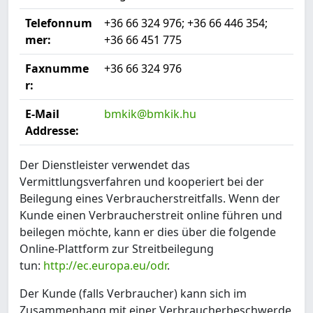
Telefonnum
+36 66 324 976; +36 66 446 354;
mer:
+36 66 451 775
Faxnumme
+36 66 324 976
r:
E-Mail
bmkik@bmkik.hu
Addresse:
Der Dienstleister verwendet das
Vermittlungsverfahren und kooperiert bei der
Beilegung eines Verbraucherstreitfalls. Wenn der
Kunde einen Verbraucherstreit online führen und
beilegen möchte, kann er dies über die folgende
Online-Plattform zur Streitbeilegung
tun:
http://ec.europa.eu/odr
.
Der Kunde (falls Verbraucher) kann sich im
Zusammenhang mit einer Verbraucherbeschwerde