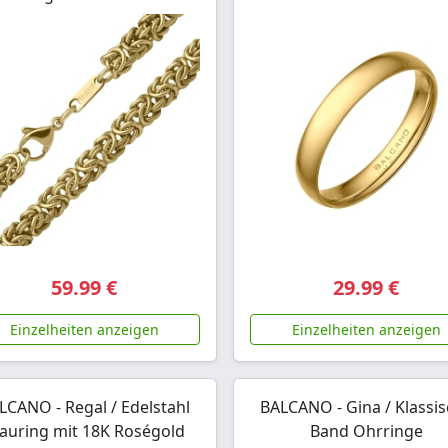
59.99 €
29.99 €
Einzelheiten anzeigen
Einzelheiten anzeigen
LCANO - Regal / Edelstahl
BALCANO - Gina / Klassi
auring mit 18K Roségold
Band Ohrringe