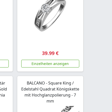
39.99 €
Einzelheiten anzeigen
tär
BALCANO - Square King /
Gold
Edelstahl Quadrat Königskette
nia
mit Hochglanzpolierung - 7
mm