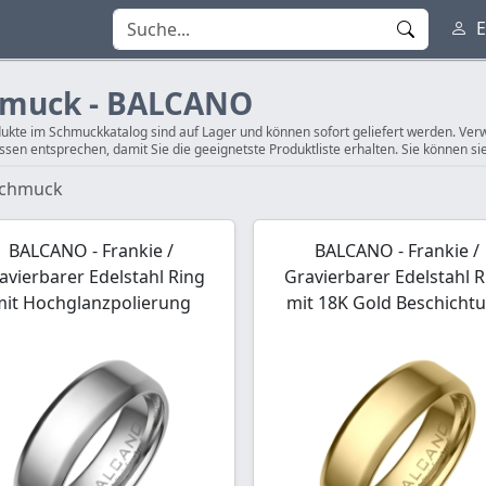
E
hmuck - BALCANO
dukte im Schmuckkatalog sind auf Lager und können sofort geliefert werden. Verwe
ssen entsprechen, damit Sie die geeignetste Produktliste erhalten. Sie können si
chmuck
BALCANO - Frankie /
BALCANO - Frankie /
avierbarer Edelstahl Ring
Gravierbarer Edelstahl R
mit Hochglanzpolierung
mit 18K Gold Beschicht