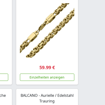
59.99 €
Einzelheiten anzeigen
sche
BALCANO - Aurielle / Edelstahl
Trauring