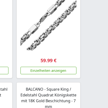
59.99 €
Einzelheiten anzeigen
stahl
BALCANO - Square King /
t
Edelstahl Quadrat Königskette
mit 18K Gold Beschichtung - 7
mm