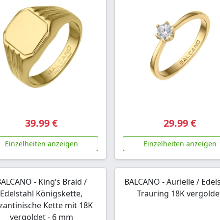
39.99 €
29.99 €
Einzelheiten anzeigen
Einzelheiten anzeigen
ALCANO - King’s Braid /
BALCANO - Aurielle / Edel
Edelstahl Königskette,
Trauring 18K vergolde
zantinische Kette mit 18K
vergoldet - 6 mm