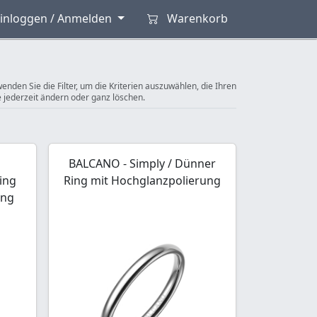
inloggen / Anmelden
Warenkorb
nden Sie die Filter, um die Kriterien auszuwählen, die Ihren
e jederzeit ändern oder ganz löschen.
BALCANO - Simply / Dünner
ing
Ring mit Hochglanzpolierung
ung