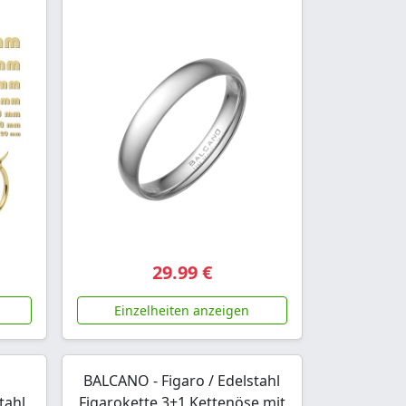
29.99 €
Einzelheiten anzeigen
BALCANO - Figaro / Edelstahl
tahl
Figarokette 3+1 Kettenöse mit