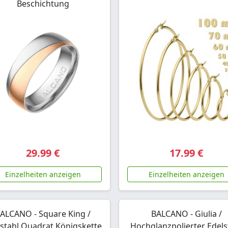
Beschichtung
29.99 €
17.99 €
Einzelheiten anzeigen
Einzelheiten anzeigen
ALCANO - Square King /
BALCANO - Giulia /
lstahl Quadrat Königskette
Hochglanzpolierter Edels