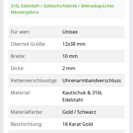
316L Edelstahl / Goldschichtdicke / Mikroskopisches
Messergebnis
Für wen:
Unisex
Oberteil Größe:
12x38 mm
Breite:
10 mm
Dicke:
2 mm
Kettenverschlusstyp:
Uhrenarmbandverschluss
Material:
Kautschuk & 316L
Edelstahl
Materialfarbe:
Gold / Schwarz
Beschichtung:
18 Karat Gold