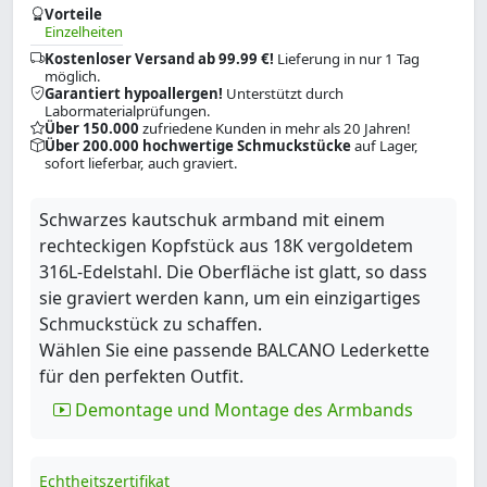
Vorteile
Einzelheiten
Kostenloser Versand ab 99.99 €!
Lieferung in nur 1 Tag
möglich.
Garantiert hypoallergen!
Unterstützt durch
Labormaterialprüfungen.
Über 150.000
zufriedene Kunden in mehr als 20 Jahren!
Über 200.000 hochwertige Schmuckstücke
auf Lager,
sofort lieferbar, auch graviert.
Schwarzes kautschuk armband mit einem
rechteckigen Kopfstück aus 18K vergoldetem
316L-Edelstahl. Die Oberfläche ist glatt, so dass
sie graviert werden kann, um ein einzigartiges
Schmuckstück zu schaffen.
Wählen Sie eine passende BALCANO Lederkette
für den perfekten Outfit.
Demontage und Montage des Armbands
Echtheitszertifikat