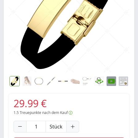
29.99 €
1.5
Treuepunkte nach dem Kauf
Stück