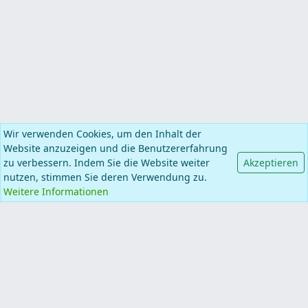
Wir verwenden Cookies, um den Inhalt der
Website anzuzeigen und die Benutzererfahrung
zu verbessern. Indem Sie die Website weiter
Akzeptieren
nutzen, stimmen Sie deren Verwendung zu.
Information
Weitere Informationen
Kategorien
Mehr Seiten