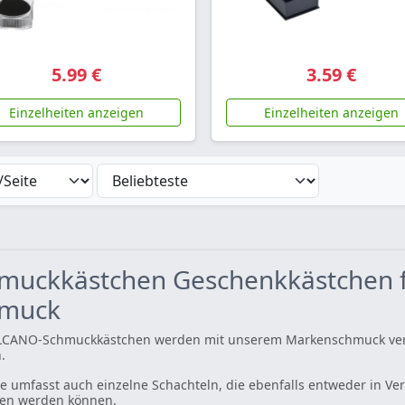
5.99 €
3.59 €
Einzelheiten anzeigen
Einzelheiten anzeigen
muckkästchen Geschenkkästchen fü
hmuck
LCANO-Schmuckkästchen werden mit unserem Markenschmuck versc
.
ste umfasst auch einzelne Schachteln, die ebenfalls entweder in 
en werden können.