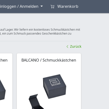
inloggen / Anmelden
Warenkorb
uf Lager. Wir liefern ein kostenloses Schmuckkästchen mit
it, ein zum Schmuck passendes Geschenkkästchen zu
Zurück
chen
BALCANO / Schmuckkästchen