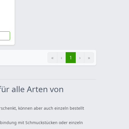
«
‹
1
›
»
r alle Arten von
henkt, können aber auch einzeln bestellt
Verbindung mit Schmuckstücken oder einzeln