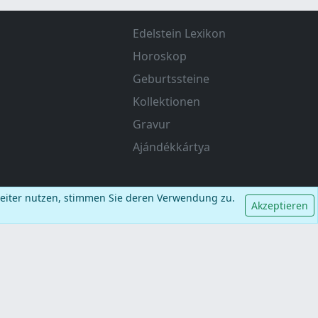
Edelstein Lexikon
Horoskop
Geburtssteine
Kollektionen
Gravur
Ajándékkártya
weiter nutzen, stimmen Sie deren Verwendung zu.
Akzeptieren