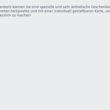
enkorb können Sie eine spezielle und sehr ästhetische Geschenkve
reiten Farbpalette und mit einer individuell gestaltbaren Karte, u
esslich zu machen!