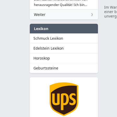
herausragender Qualität ! Ich bin…
Im War
einer b
Weiter
unverg
Lexikon
Schmuck Lexikon
Edelstein Lexikon
Horoskop
Geburtssteine