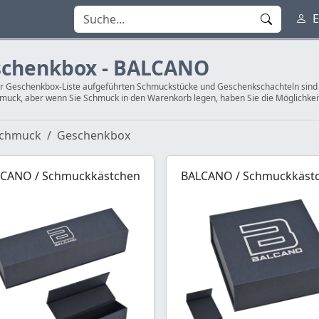
E
chenkbox - BALCANO
er Geschenkbox-Liste aufgeführten Schmuckstücke und Geschenkschachteln sind a
uck, aber wenn Sie Schmuck in den Warenkorb legen, haben Sie die Möglichke
chmuck
Geschenkbox
CANO / Schmuckkästchen
BALCANO / Schmuckkäst