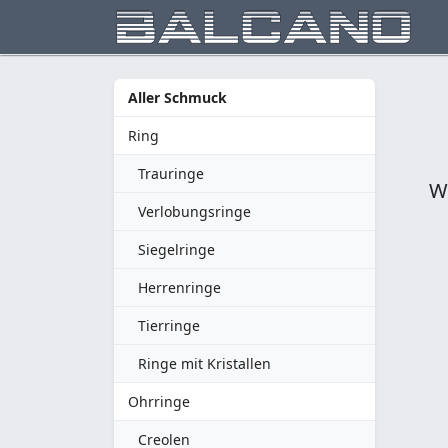
Aller Schmuck
Ring
Trauringe
We
Verlobungsringe
Siegelringe
Herrenringe
Tierringe
Ringe mit Kristallen
Ohrringe
Creolen