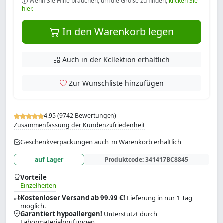
Wenn Sie Hilfe brauchen, um die Größe zu finden,
klicken Sie
hier.
In den Warenkorb legen
Auch in der Kollektion erhältlich
Zur Wunschliste hinzufügen
4.95 (9742 Bewertungen)
Zusammenfassung der Kundenzufriedenheit
Geschenkverpackungen auch im Warenkorb erhältlich
auf Lager
Produktcode:
341417BC8845
Vorteile
Einzelheiten
Kostenloser Versand ab 99.99 €!
Lieferung in nur 1 Tag
möglich.
Garantiert hypoallergen!
Unterstützt durch
Labormaterialprüfungen.