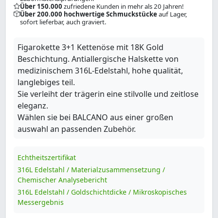
Über 150.000
zufriedene Kunden in mehr als 20 Jahren!
Über 200.000 hochwertige Schmuckstücke
auf Lager,
sofort lieferbar, auch graviert.
Figarokette 3+1 Kettenöse mit 18K Gold
Beschichtung. Antiallergische Halskette von
medizinischem 316L-Edelstahl, hohe qualität,
langlebiges teil.
Sie verleiht der trägerin eine stilvolle und zeitlose
eleganz.
Wählen sie bei BALCANO aus einer großen
auswahl an passenden Zubehör.
Echtheitszertifikat
316L Edelstahl / Materialzusammensetzung /
Chemischer Analysebericht
316L Edelstahl / Goldschichtdicke / Mikroskopisches
Messergebnis