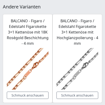
Andere Varianten
BALCANO - Figaro /
BALCANO - Figaro /
Edelstahl Figarokette
Edelstahl Figarokette
3+1 Kettenöse mit 18K
3+1 Kettenöse mit
Roségold Beschichtung
Hochglanzpolierung - 4
- 4 mm
mm
Schmuck anschauen
Schmuck anschauen