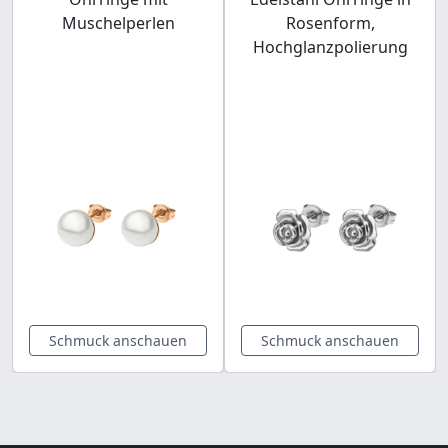
Muschelperlen
Rosenform,
Hochglanzpolierung
Schmuck anschauen
Schmuck anschauen