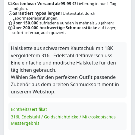
Kostenloser Versand ab 99.99 €!
Lieferung in nur 1 Tag
möglich.
Garantiert hypoallergen!
Unterstützt durch
Labormaterialprüfungen.
Über 150.000
zufriedene Kunden in mehr als 20 Jahren!
Über 200.000 hochwertige Schmuckstücke
auf Lager,
sofort lieferbar, auch graviert.
Halskette aus schwarzem Kautschuk mit 18K
vergoldetem 316L-Edelstahl delfinverschluss.
Eine einfache und modische Halskette für den
täglichen gebrauch.
Wählen Sie für den perfekten Outfit passende
Zubehör aus dem breiten Schmucksortiment in
unserem Webshop.
Echtheitszertifikat
316L Edelstahl / Goldschichtdicke / Mikroskopisches
Messergebnis