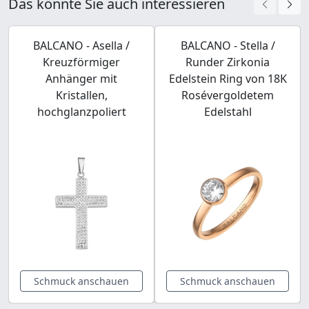
Das könnte Sie auch interessieren
BALCANO - Asella /
BALCANO - Stella /
Kreuzförmiger
Runder Zirkonia
Anhänger mit
Edelstein Ring von 18K
Kristallen,
Rosévergoldetem
hochglanzpoliert
Edelstahl
Schmuck anschauen
Schmuck anschauen