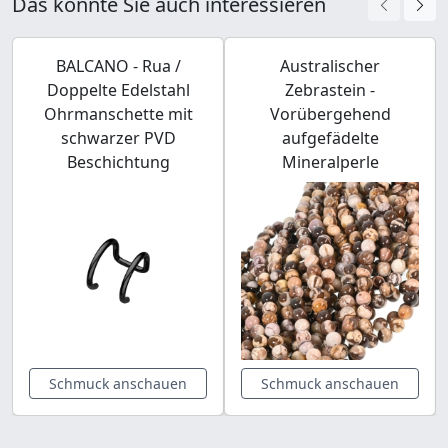
Das könnte Sie auch interessieren
BALCANO - Rua /
Australischer
Doppelte Edelstahl
Zebrastein -
Ohrmanschette mit
Vorübergehend
schwarzer PVD
aufgefädelte
Beschichtung
Mineralperle
Schmuck anschauen
Schmuck anschauen