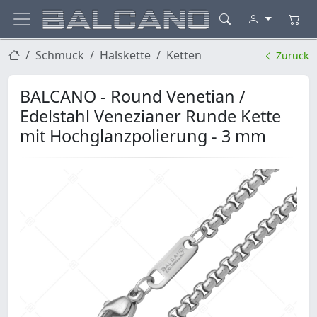
Schmuck
Halskette
Ketten
Zurück
BALCANO - Round Venetian /
Edelstahl Venezianer Runde Kette
mit Hochglanzpolierung - 3 mm