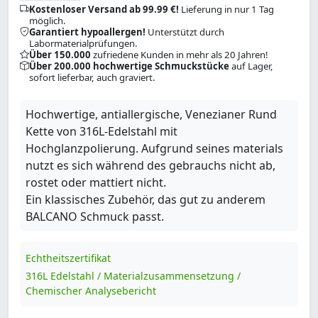
Kostenloser Versand ab 99.99 €!
Lieferung in nur 1 Tag
möglich.
Garantiert hypoallergen!
Unterstützt durch
Labormaterialprüfungen.
Über 150.000
zufriedene Kunden in mehr als 20 Jahren!
Über 200.000 hochwertige Schmuckstücke
auf Lager,
sofort lieferbar, auch graviert.
Hochwertige, antiallergische, Venezianer Rund
Kette von 316L-Edelstahl mit
Hochglanzpolierung. Aufgrund seines materials
nutzt es sich während des gebrauchs nicht ab,
rostet oder mattiert nicht.
Ein klassisches Zubehör, das gut zu anderem
BALCANO Schmuck passt.
Echtheitszertifikat
316L Edelstahl / Materialzusammensetzung /
Chemischer Analysebericht