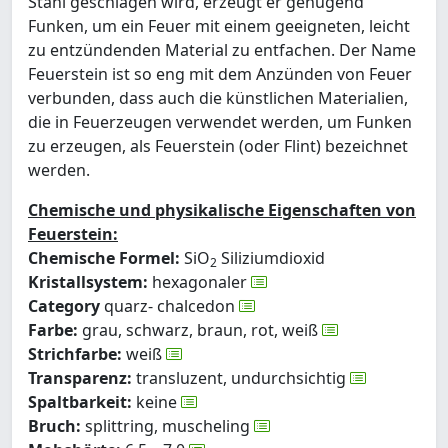
Stahl geschlagen wird, erzeugt er genügend
Funken, um ein Feuer mit einem geeigneten, leicht
zu entzündenden Material zu entfachen. Der Name
Feuerstein ist so eng mit dem Anzünden von Feuer
verbunden, dass auch die künstlichen Materialien,
die in Feuerzeugen verwendet werden, um Funken
zu erzeugen, als Feuerstein (oder Flint) bezeichnet
werden.
Chemische und physikalische Eigenschaften von
Feuerstein:
Chemische Formel:
SiO
Siliziumdioxid
2
Kristallsystem:
hexagonaler
Category
quarz- chalcedon
Farbe:
grau, schwarz, braun, rot, weiß
Strichfarbe:
weiß
Transparenz:
transluzent, undurchsichtig
Spaltbarkeit:
keine
Bruch:
splittring, muscheling