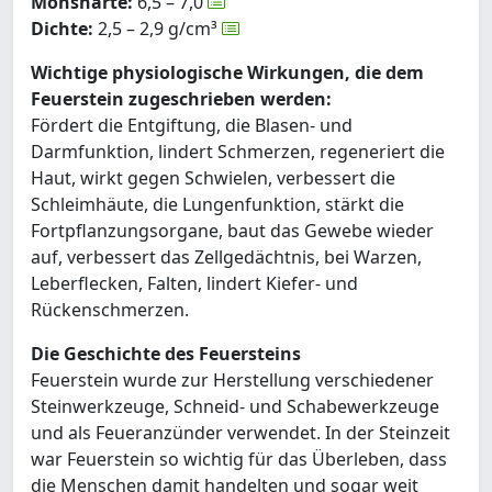
Mohshärte:
6,5 – 7,0
Dichte:
2,5 – 2,9 g/cm³
Wichtige physiologische Wirkungen, die dem
Feuerstein zugeschrieben werden:
Fördert die Entgiftung, die Blasen- und
Darmfunktion, lindert Schmerzen, regeneriert die
Haut, wirkt gegen Schwielen, verbessert die
Schleimhäute, die Lungenfunktion, stärkt die
Fortpflanzungsorgane, baut das Gewebe wieder
auf, verbessert das Zellgedächtnis, bei Warzen,
Leberflecken, Falten, lindert Kiefer- und
Rückenschmerzen.
Die Geschichte des Feuersteins
Feuerstein wurde zur Herstellung verschiedener
Steinwerkzeuge, Schneid- und Schabewerkzeuge
und als Feueranzünder verwendet. In der Steinzeit
war Feuerstein so wichtig für das Überleben, dass
die Menschen damit handelten und sogar weit