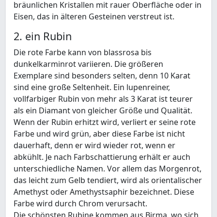
bräunlichen Kristallen mit rauer Oberfläche oder in
Eisen, das in älteren Gesteinen verstreut ist.
2. ein Rubin
Die rote Farbe kann von blassrosa bis
dunkelkarminrot variieren. Die größeren
Exemplare sind besonders selten, denn 10 Karat
sind eine große Seltenheit. Ein lupenreiner,
vollfarbiger Rubin von mehr als 3 Karat ist teurer
als ein Diamant von gleicher Größe und Qualität.
Wenn der Rubin erhitzt wird, verliert er seine rote
Farbe und wird grün, aber diese Farbe ist nicht
dauerhaft, denn er wird wieder rot, wenn er
abkühlt. Je nach Farbschattierung erhält er auch
unterschiedliche Namen. Vor allem das Morgenrot,
das leicht zum Gelb tendiert, wird als orientalischer
Amethyst oder Amethystsaphir bezeichnet. Diese
Farbe wird durch Chrom verursacht.
Die schönsten Rubine kommen aus Birma, wo sich