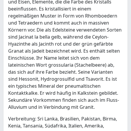
und Eisen, Elemente, die die Farbe des Kristalls
beeinflussen. Es kristallisiert in einem
regelmäßigen Muster in Form von Rhomboedern
und Tetraedern und kommt auch in massiven
Körnern vor. Die als Edelsteine verwendeten Sorten
sind Jacinat la bella gelb, während die Ceylon-
Hyazinthe als Jacinth rot und der grün gefärbte
Granat als Jadeit bezeichnet wird. Es enthält selten
Einschlüsse. Ihr Name leitet sich von dem
lateinischen Wort grossularia (Stachelbeere) ab,
das sich auf ihre Farbe bezieht. Seine Varianten
sind Hessonit, Hydrogrosulfid und Tsavorit. Es ist
ein typisches Mineral der pneumaltischen
Kontaktkalke. Er wird häufig in Kalkstein gebildet.
Sekundäre Vorkommen finden sich auch im Fluss-
Alluvium und in Verbindung mit Granit.
Verbreitung: Sri Lanka, Brasilien, Pakistan, Birma,
Kenia, Tansania, Südafrika, Italien, Amerika,