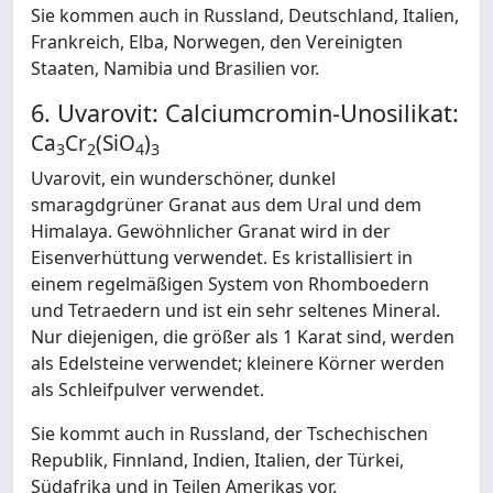
Sie kommen auch in Russland, Deutschland, Italien,
Frankreich, Elba, Norwegen, den Vereinigten
Staaten, Namibia und Brasilien vor.
6. Uvarovit: Calciumcromin-Unosilikat:
Ca
Cr
(SiO
)
3
2
4
3
Uvarovit, ein wunderschöner, dunkel
smaragdgrüner Granat aus dem Ural und dem
Himalaya. Gewöhnlicher Granat wird in der
Eisenverhüttung verwendet. Es kristallisiert in
einem regelmäßigen System von Rhomboedern
und Tetraedern und ist ein sehr seltenes Mineral.
Nur diejenigen, die größer als 1 Karat sind, werden
als Edelsteine verwendet; kleinere Körner werden
als Schleifpulver verwendet.
Sie kommt auch in Russland, der Tschechischen
Republik, Finnland, Indien, Italien, der Türkei,
Südafrika und in Teilen Amerikas vor.