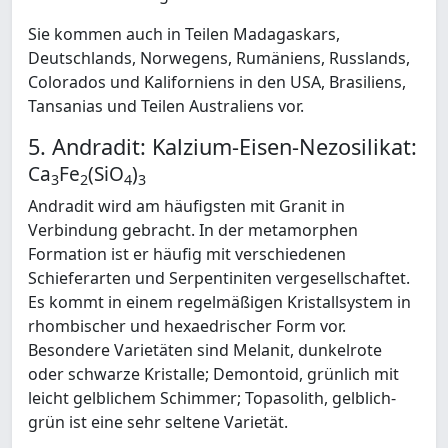
Sie kommen auch in Teilen Madagaskars,
Deutschlands, Norwegens, Rumäniens, Russlands,
Colorados und Kaliforniens in den USA, Brasiliens,
Tansanias und Teilen Australiens vor.
5. Andradit: Kalzium-Eisen-Nezosilikat:
Ca
Fe
(SiO
)
3
2
4
3
Andradit wird am häufigsten mit Granit in
Verbindung gebracht. In der metamorphen
Formation ist er häufig mit verschiedenen
Schieferarten und Serpentiniten vergesellschaftet.
Es kommt in einem regelmäßigen Kristallsystem in
rhombischer und hexaedrischer Form vor.
Besondere Varietäten sind Melanit, dunkelrote
oder schwarze Kristalle; Demontoid, grünlich mit
leicht gelblichem Schimmer; Topasolith, gelblich-
grün ist eine sehr seltene Varietät.