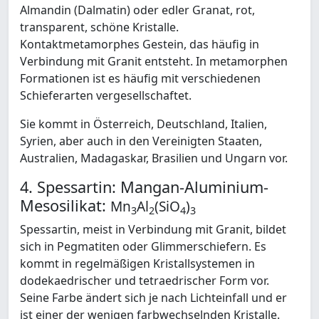
Almandin (Dalmatin) oder edler Granat, rot,
transparent, schöne Kristalle.
Kontaktmetamorphes Gestein, das häufig in
Verbindung mit Granit entsteht. In metamorphen
Formationen ist es häufig mit verschiedenen
Schieferarten vergesellschaftet.
Sie kommt in Österreich, Deutschland, Italien,
Syrien, aber auch in den Vereinigten Staaten,
Australien, Madagaskar, Brasilien und Ungarn vor.
4. Spessartin: Mangan-Aluminium-
Mesosilikat:
Mn
Al
(SiO
)
3
2
4
3
Spessartin, meist in Verbindung mit Granit, bildet
sich in Pegmatiten oder Glimmerschiefern. Es
kommt in regelmäßigen Kristallsystemen in
dodekaedrischer und tetraedrischer Form vor.
Seine Farbe ändert sich je nach Lichteinfall und er
ist einer der wenigen farbwechselnden Kristalle.