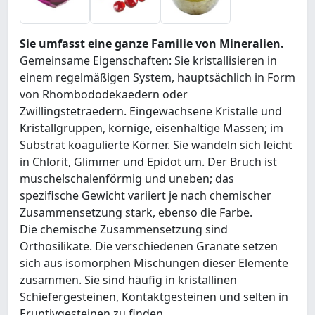
Sie umfasst eine ganze Familie von Mineralien.
Gemeinsame Eigenschaften: Sie kristallisieren in
einem regelmäßigen System, hauptsächlich in Form
von Rhombododekaedern oder
Zwillingstetraedern. Eingewachsene Kristalle und
Kristallgruppen, körnige, eisenhaltige Massen; im
Substrat koagulierte Körner. Sie wandeln sich leicht
in Chlorit, Glimmer und Epidot um. Der Bruch ist
muschelschalenförmig und uneben; das
spezifische Gewicht variiert je nach chemischer
Zusammensetzung stark, ebenso die Farbe.
Die chemische Zusammensetzung sind
Orthosilikate. Die verschiedenen Granate setzen
sich aus isomorphen Mischungen dieser Elemente
zusammen. Sie sind häufig in kristallinen
Schiefergesteinen, Kontaktgesteinen und selten in
Eruptivgesteinen zu finden.