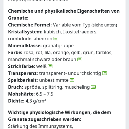
Chemische und physikalische Eigenschaften von
Granate:
Chemische Formel:
Variable vom Typ
(siehe unten)
Kristallsystem:
kubisch, Ikositetraeders,
rombdodecahedron
Mineralklasse:
granatgruppe
Farbe:
rosa, rot, lila, orange, gelb, grün, farblos,
manchmal schwarz oder braun
Strichfarbe:
weiß
Transparenz:
transparent- undurchsichtig
Spaltbarkeit:
unbestimmte
Bruch:
spröde, splittring, muscheling
Mohshärte:
6,5 – 7,5
Dichte:
4,3 g/cm³
Wichtige physiologische Wirkungen, die dem
Granate zugeschrieben werden:
Stärkung des Immunsystems,