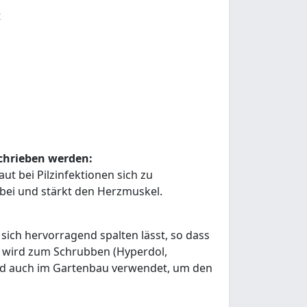
t
chrieben werden:
ut bei Pilzinfektionen sich zu
bei und stärkt den Herzmuskel.
d sich hervorragend spalten lässt, so dass
r wird zum Schrubben (Hyperdol,
ird auch im Gartenbau verwendet, um den