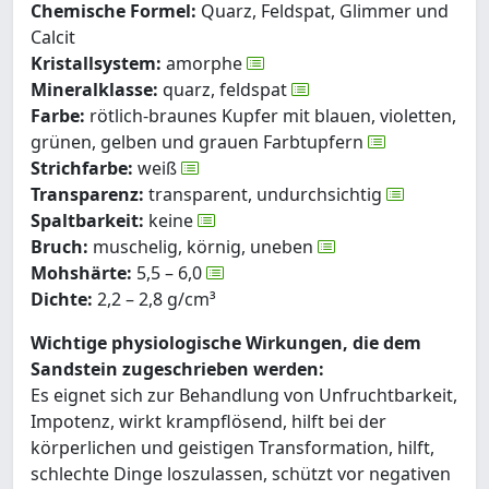
Chemische Formel:
Quarz, Feldspat, Glimmer und
Calcit
Kristallsystem:
amorphe
Mineralklasse:
quarz, feldspat
Farbe:
rötlich-braunes Kupfer mit blauen, violetten,
grünen, gelben und grauen Farbtupfern
Strichfarbe:
weiß
Transparenz:
transparent, undurchsichtig
Spaltbarkeit:
keine
Bruch:
muschelig, körnig, uneben
Mohshärte:
5,5 – 6,0
Dichte:
2,2 – 2,8 g/cm³
Wichtige physiologische Wirkungen, die dem
Sandstein zugeschrieben werden:
Es eignet sich zur Behandlung von Unfruchtbarkeit,
Impotenz, wirkt krampflösend, hilft bei der
körperlichen und geistigen Transformation, hilft,
schlechte Dinge loszulassen, schützt vor negativen