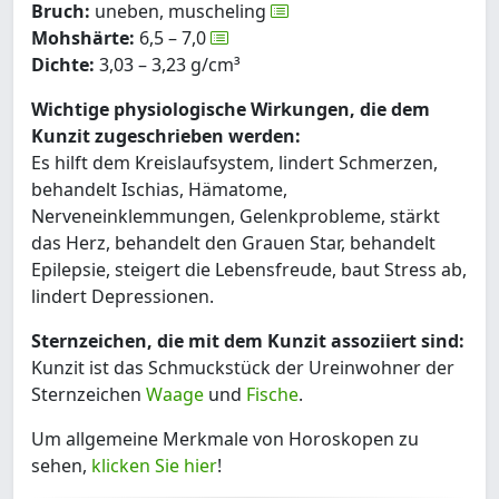
Bruch:
uneben, muscheling
Mohshärte:
6,5 – 7,0
Dichte:
3,03 – 3,23 g/cm³
Wichtige physiologische Wirkungen, die dem
Kunzit zugeschrieben werden:
Es hilft dem Kreislaufsystem, lindert Schmerzen,
behandelt Ischias, Hämatome,
Nerveneinklemmungen, Gelenkprobleme, stärkt
das Herz, behandelt den Grauen Star, behandelt
Epilepsie, steigert die Lebensfreude, baut Stress ab,
lindert Depressionen.
Sternzeichen, die mit dem Kunzit assoziiert sind:
Kunzit ist das Schmuckstück der Ureinwohner der
Sternzeichen
Waage
und
Fische
.
Um allgemeine Merkmale von Horoskopen zu
sehen,
klicken Sie hier
!