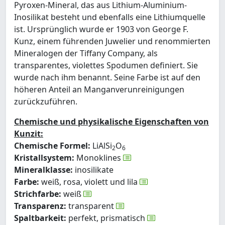
Pyroxen-Mineral, das aus Lithium-Aluminium-
Inosilikat besteht und ebenfalls eine Lithiumquelle
ist. Ursprünglich wurde er 1903 von George F.
Kunz, einem führenden Juwelier und renommierten
Mineralogen der Tiffany Company, als
transparentes, violettes Spodumen definiert. Sie
wurde nach ihm benannt. Seine Farbe ist auf den
höheren Anteil an Manganverunreinigungen
zurückzuführen.
Chemische und physikalische Eigenschaften von
Kunzit:
Chemische Formel:
LiAlSi
O
2
6
Kristallsystem:
Monoklines
Mineralklasse:
inosilikate
Farbe:
weiß, rosa, violett und lila
Strichfarbe:
weiß
Transparenz:
transparent
Spaltbarkeit:
perfekt, prismatisch