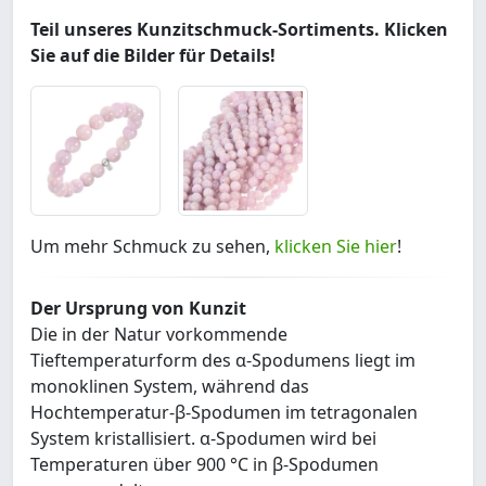
Teil unseres Kunzitschmuck-Sortiments. Klicken
Sie auf die Bilder für Details!
Um mehr Schmuck zu sehen,
klicken Sie hier
!
Der Ursprung von Kunzit
Die in der Natur vorkommende
Tieftemperaturform des α-Spodumens liegt im
monoklinen System, während das
Hochtemperatur-β-Spodumen im tetragonalen
System kristallisiert. α-Spodumen wird bei
Temperaturen über 900 °C in β-Spodumen