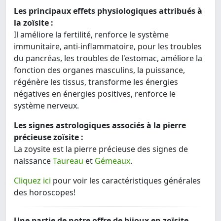
Les principaux effets physiologiques attribués à
la zoïsite :
Il améliore la fertilité, renforce le système
immunitaire, anti-inflammatoire, pour les troubles
du pancréas, les troubles de l'estomac, améliore la
fonction des organes masculins, la puissance,
régénère les tissus, transforme les énergies
négatives en énergies positives, renforce le
système nerveux.
Les signes astrologiques associés à la pierre
précieuse zoïsite :
La zoysite est la pierre précieuse des signes de
naissance
Taureau
et
Gémeaux
.
Cliquez ici
pour voir les caractéristiques générales
des horoscopes!
Une partie de notre offre de bijoux en zoïsite.