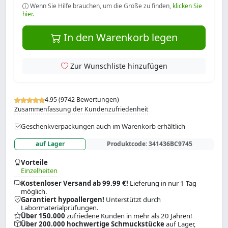
Wenn Sie Hilfe brauchen, um die Größe zu finden,
klicken Sie
hier.
In den Warenkorb legen
Zur Wunschliste hinzufügen
4.95 (9742 Bewertungen)
Zusammenfassung der Kundenzufriedenheit
Geschenkverpackungen auch im Warenkorb erhältlich
auf Lager
Produktcode:
341436BC9745
Vorteile
Einzelheiten
Kostenloser Versand ab 99.99 €!
Lieferung in nur 1 Tag
möglich.
Garantiert hypoallergen!
Unterstützt durch
Labormaterialprüfungen.
Über 150.000
zufriedene Kunden in mehr als 20 Jahren!
Über 200.000 hochwertige Schmuckstücke
auf Lager,