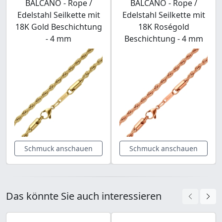
BALCANO - Rope /
BALCANO - Rope /
Edelstahl Seilkette mit
Edelstahl Seilkette mit
18K Gold Beschichtung
18K Roségold
- 4 mm
Beschichtung - 4 mm
Schmuck anschauen
Schmuck anschauen
Das könnte Sie auch interessieren