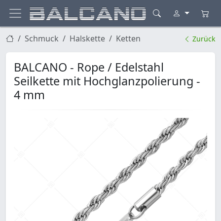
Schmuck
Halskette
Ketten
Zurück
BALCANO - Rope / Edelstahl
Seilkette mit Hochglanzpolierung -
4 mm