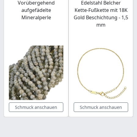
Vorübergehend
Edelstahl Belcher
aufgefädelte
Kette-Fußkette mit 18K
Mineralperle
Gold Beschichtung - 1,5
mm
Schmuck anschauen
Schmuck anschauen