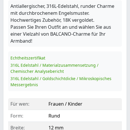
Antiallergischer, 316L-Edelstahl, runder Charme
mit durchbrochenem Engelsmuster.
Hochwertiges Zubehör, 18K vergoldet.
Passen Sie Ihren Outfit an und wählen Sie aus
einer Vielzahl von BALCANO-Charme für Ihr
Armband!
Echtheitszertifikat
316L Edelstahl / Materialzusammensetzung /
Chemischer Analysebericht
316L Edelstahl / Goldschichtdicke / Mikroskopisches
Messergebnis
Für wen:
Frauen / Kinder
Form:
Rund
Breite:
12 mm