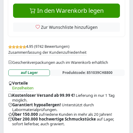
In den Warenkorb legen
Zur Wunschliste hinzufügen
4.95 (9742 Bewertungen)
Zusammenfassung der Kundenzufriedenheit
Geschenkverpackungen auch im Warenkorb erhältlich
auf Lager
Produktcode:
851039CH8800
Vorteile
Einzelheiten
Kostenloser Versand ab 99.99 €!
Lieferung in nur 1 Tag
möglich.
Garantiert hypoallergen!
Unterstützt durch
Labormaterialprüfungen.
Über 150.000
zufriedene Kunden in mehr als 20 Jahren!
Über 200.000 hochwertige Schmuckstücke
auf Lager,
sofort lieferbar, auch graviert.