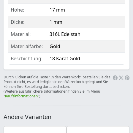
Höhe:
17 mm
Dicke:
1 mm
Material:
316L Edelstahl
Materialfarbe:
Gold
Beschichtung:
18 Karat Gold
Durch Klicken auf die Taste "In den Warenkorb" bestellen Sie das
Produkt nicht, es wird lediglich in den Warenkorb gelegt und Sie
können Ihre Bestellung dort abschicken.
(Weitere ausführlichere Informationen finden Sie im Menü
"
Kaufsinformationen
").
Andere Varianten