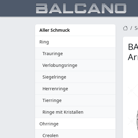
S
Aller Schmuck
Ring
BA
Trauringe
Ar
Verlobungsringe
Siegelringe
Herrenringe
Tierringe
Ringe mit Kristallen
Ohrringe
Creolen