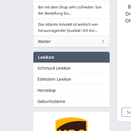
B
Bin mit dem Shop sehr zufrieden. Von
Dr
der Bestellung bis…
Oh
Das Atlantis-Amulett ist wirklich von
herausragender Qualität ! Ich bin…
Weiter
Lexikon
Schmuck Lexikon
Edelstein Lexikon
Horoskop
Geburtssteine
S