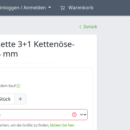
inloggen / Anmelden
Warenkorb
Zurück
kette 3+1 Kettenöse-
 4 mm
 dem Kauf
Stück
uchen, um die Größe zu finden,
klicken Sie hier.