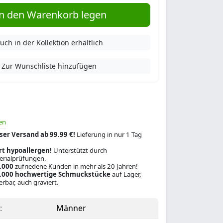
n den Warenkorb legen
uch in der Kollektion erhältlich
Zur Wunschliste hinzufügen
en
ser Versand ab 99.99 €!
Lieferung in nur 1 Tag
rt hypoallergen!
Unterstützt durch
rialprüfungen.
.000
zufriedene Kunden in mehr als 20 Jahren!
.000 hochwertige Schmuckstücke
auf Lager,
ferbar, auch graviert.
:
Männer