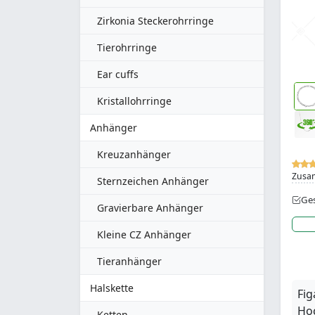
Zirkonia Steckerohrringe
Tierohrringe
Ear cuffs
Kristallohrringe
Anhänger
Kreuzanhänger
Zusa
Sternzeichen Anhänger
Ges
Gravierbare Anhänger
Kleine CZ Anhänger
Tieranhänger
Halskette
Fig
Hoc
Ketten