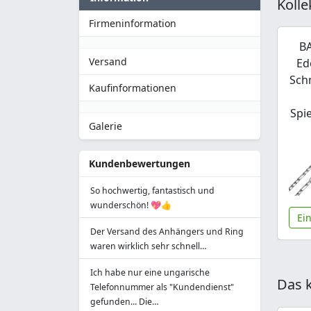
Kolle
Firmeninformation
BA
Versand
Ed
Sch
Kaufinformationen
Spi
Galerie
Kundenbewertungen
So hochwertig, fantastisch und
wunderschön! 💖👍
Ei
Der Versand des Anhängers und Ring
waren wirklich sehr schnell…
Ich habe nur eine ungarische
Das k
Telefonnummer als "Kundendienst"
gefunden... Die…