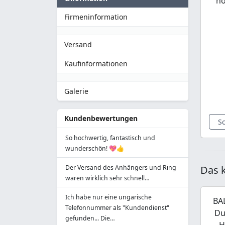
ho
Firmeninformation
Versand
Kaufinformationen
Galerie
Kundenbewertungen
S
So hochwertig, fantastisch und
wunderschön! 💖👍
Der Versand des Anhängers und Ring
Das k
waren wirklich sehr schnell…
Ich habe nur eine ungarische
BA
Telefonnummer als "Kundendienst"
Du
gefunden... Die…
H