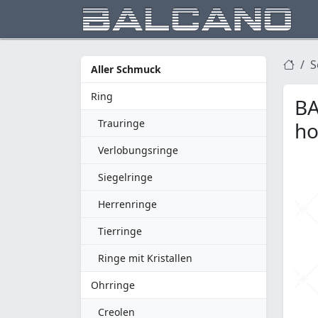
S
Aller Schmuck
Ring
BA
Trauringe
ho
Verlobungsringe
Siegelringe
Herrenringe
Tierringe
Ringe mit Kristallen
Ohrringe
Creolen