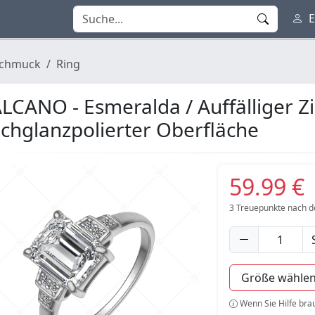
E
chmuck
Ring
LCANO - Esmeralda / Auffälliger Zi
chglanzpolierter Oberfläche
59.99 €
3
Treuepunkte nach 
Wenn Sie Hilfe bra