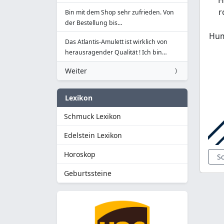
r
Bin mit dem Shop sehr zufrieden. Von
der Bestellung bis…
Hum
Das Atlantis-Amulett ist wirklich von
herausragender Qualität ! Ich bin…
Weiter
Lexikon
Schmuck Lexikon
Edelstein Lexikon
Horoskop
S
Geburtssteine