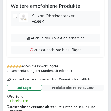
Weitere empfohlene Produkte
Silikon Ohrringstecker
+0.99 €
Auch in der Kollektion erhältlich
Zur Wunschliste hinzufügen
4.95 (9754 Bewertungen)
Zusammenfassung der Kundenzufriedenheit
Geschenkverpackungen auch im Warenkorb erhältlich
auf Lager
Produktcode:
141101BC9800
Vorteile
Einzelheiten
Kostenloser Versand ab 99.99 €!
Lieferung in nur 1 Tag
möglich.