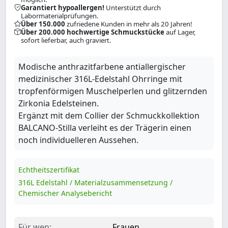
Garantiert hypoallergen!
Unterstützt durch
Labormaterialprüfungen.
Über 150.000
zufriedene Kunden in mehr als 20 Jahren!
Über 200.000 hochwertige Schmuckstücke
auf Lager,
sofort lieferbar, auch graviert.
Modische anthrazitfarbene antiallergischer
medizinischer 316L-Edelstahl Ohrringe mit
tropfenförmigen Muschelperlen und glitzernden
Zirkonia Edelsteinen.
Ergänzt mit dem Collier der Schmuckkollektion
BALCANO-Stilla verleiht es der Trägerin einen
noch individuelleren Aussehen.
Echtheitszertifikat
316L Edelstahl / Materialzusammensetzung /
Chemischer Analysebericht
Für wen:
Frauen