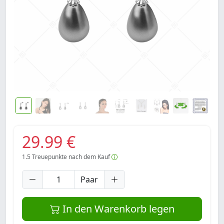
29.99 €
1.5
Treuepunkte nach dem Kauf
Paar
In den Warenkorb legen