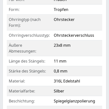
Form:
Tropfen
Ohrringtyp (nach
Ohrstecker
Form):
Ohrringverschlusstyp:
Ohrsteckerverschluss
Äußere
23x8 mm
Abmessungen:
Länge des Stängels:
11 mm
Stärke des Stängels:
0,8 mm
Material:
316L Edelstahl
Materialfarbe:
Silber
Beschichtung:
Spiegelglanzpolierung