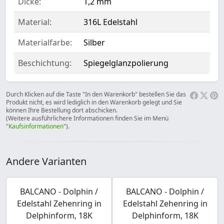
Dicke:
1,2 mm
Material:
316L Edelstahl
Materialfarbe:
Silber
Beschichtung:
Spiegelglanzpolierung
Durch Klicken auf die Taste "In den Warenkorb" bestellen Sie das
Produkt nicht, es wird lediglich in den Warenkorb gelegt und Sie
können Ihre Bestellung dort abschicken.
(Weitere ausführlichere Informationen finden Sie im Menü
"
Kaufsinformationen
").
Andere Varianten
BALCANO - Dolphin /
BALCANO - Dolphin /
Edelstahl Zehenring in
Edelstahl Zehenring in
Delphinform, 18K
Delphinform, 18K