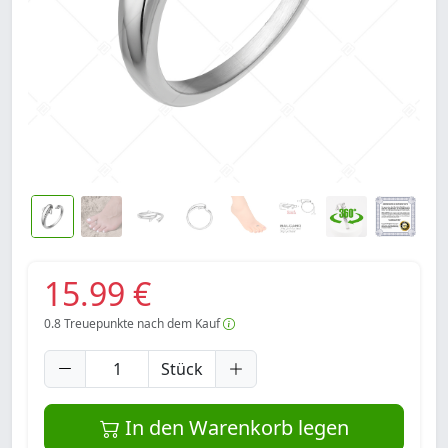
15.99 €
0.8
Treuepunkte nach dem Kauf
Stück
In den Warenkorb legen