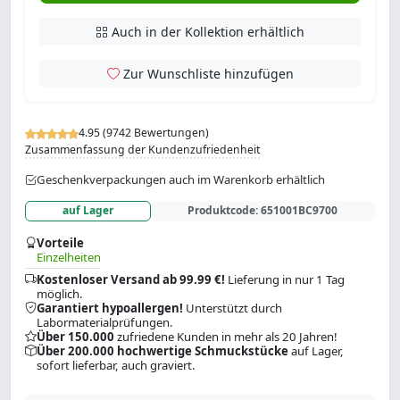
Auch in der Kollektion erhältlich
Zur Wunschliste hinzufügen
4.95 (9742 Bewertungen)
Zusammenfassung der Kundenzufriedenheit
Geschenkverpackungen auch im Warenkorb erhältlich
auf Lager
Produktcode:
651001BC9700
Vorteile
Einzelheiten
Kostenloser Versand ab 99.99 €!
Lieferung in nur 1 Tag
möglich.
Garantiert hypoallergen!
Unterstützt durch
Labormaterialprüfungen.
Über 150.000
zufriedene Kunden in mehr als 20 Jahren!
Über 200.000 hochwertige Schmuckstücke
auf Lager,
sofort lieferbar, auch graviert.