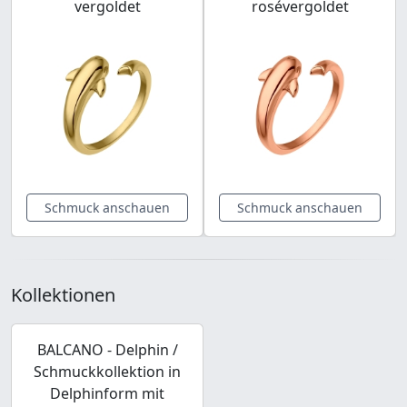
vergoldet
rosévergoldet
Schmuck anschauen
Schmuck anschauen
Kollektionen
BALCANO - Delphin /
Schmuckkollektion in
Delphinform mit