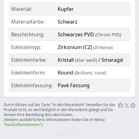
Material:
Kupfer
Materialfarbe:
Schwarz
Beschichtung:
Schwarzes PVD
(Chrom PVD)
Edelsteintyp:
Zirkonium (CZ)
(Zirkonia)
Edelsteinfarbe:
Kristall
/ Smaragd
(Klar weiß)
Edelsteinform:
Round
(Brilliant, rund)
Edelsteinfassung:
Pavé Fassung
Durch Klicken auf die Taste "In den Warenkorb" bestellen Sie das
Produkt nicht, es wird lediglich in den Warenkorb gelegt und Sie
können Ihre Bestellung dort abschicken.
(Weitere ausführlichere Informationen finden Sie im Menü
"
Kaufsinformationen
").