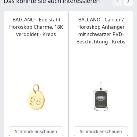
Das könnte Sie auch interessieren
BALCANO - Edelstahl
BALCANO - Cancer /
Horoskop Charme, 18K
Horoskop Anhänger
vergoldet - Krebs
mit schwarzer PVD-
Beschichtung - Krebs
Schmuck anschauen
Schmuck anschauen