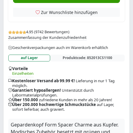
Zur Wunschliste hinzufügen
4.95 (9742 Bewertungen)
Zusammenfassung der Kundenzufriedenheit
Geschenkverpackungen auch im Warenkorb erhältlich
auf Lager
Produktcode:
852013CS1100
Vorteile
Einzelheiten
Kostenloser Versand ab 99.99 €!
Lieferung in nur 1 Tag
möglich.
Garantiert hypoallergen!
Unterstützt durch
Labormaterialprüfungen.
Über 150.000
zufriedene Kunden in mehr als 20 Jahren!
Über 200.000 hochwertige Schmuckstücke
auf Lager,
sofort lieferbar, auch graviert.
Gepardenkopf Form Spacer Charme aus Kupfer.
Modisches Zubehör, besetzt mit grünen und