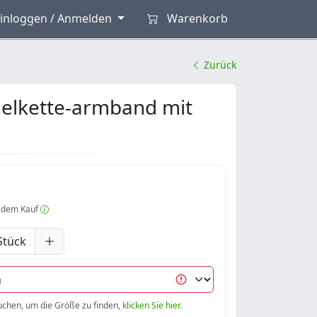
inloggen / Anmelden
Warenkorb
Zurück
gelkette-armband mit
 dem Kauf
Stück
uchen, um die Größe zu finden,
klicken Sie hier.