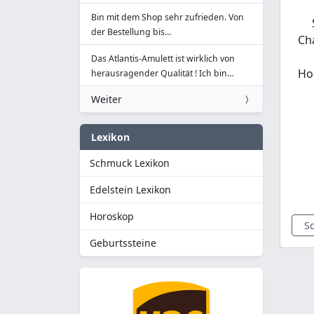
Bin mit dem Shop sehr zufrieden. Von
der Bestellung bis…
Ch
Das Atlantis-Amulett ist wirklich von
Ho
herausragender Qualität ! Ich bin…
Weiter
Lexikon
Schmuck Lexikon
Edelstein Lexikon
Horoskop
S
Geburtssteine