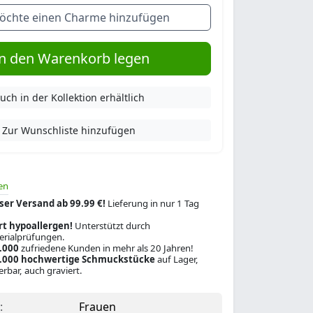
öchte einen Charme hinzufügen
n den Warenkorb legen
uch in der Kollektion erhältlich
Zur Wunschliste hinzufügen
en
ser Versand ab 99.99 €!
Lieferung in nur 1 Tag
rt hypoallergen!
Unterstützt durch
rialprüfungen.
.000
zufriedene Kunden in mehr als 20 Jahren!
.000 hochwertige Schmuckstücke
auf Lager,
ferbar, auch graviert.
:
Frauen