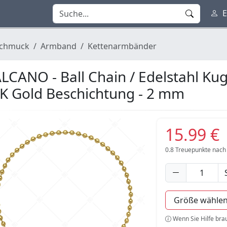
E
chmuck
Armband
Kettenarmbänder
LCANO - Ball Chain / Edelstahl Ku
K Gold Beschichtung - 2 mm
15.99 €
0.8
Treuepunkte nach
Wenn Sie Hilfe bra