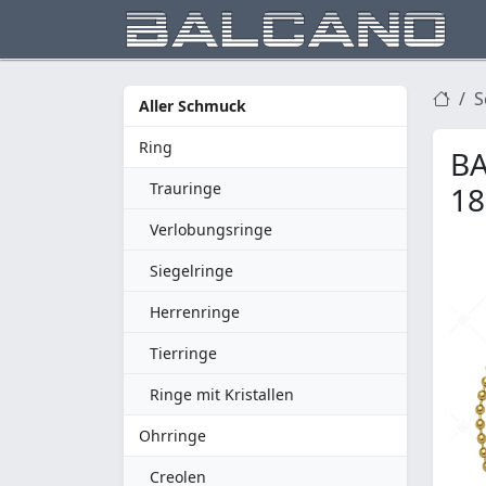
S
Aller Schmuck
Ring
BA
Trauringe
18
Verlobungsringe
Siegelringe
Herrenringe
Tierringe
Ringe mit Kristallen
Ohrringe
Creolen