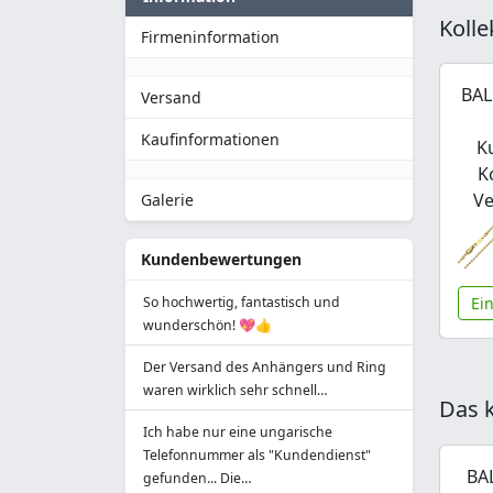
Kolle
Firmeninformation
BAL
Versand
Kaufinformationen
K
K
Ve
Galerie
Kundenbewertungen
Ei
So hochwertig, fantastisch und
wunderschön! 💖👍
Der Versand des Anhängers und Ring
waren wirklich sehr schnell…
Das k
Ich habe nur eine ungarische
Telefonnummer als "Kundendienst"
BAL
gefunden... Die…