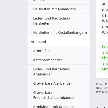
aus
Halsketten mit Anhängern
med
del
Leder- und Kautschuk-
Wä
Halsketten
um
Web
Halsketten mit Kristallanhängern
Armband
Ech
Armreifen
316
Che
Kettenarmbänder
316
Mes
Leder- und Kautschuk-
Armbänder
Gravierbare Armbänder
Durch Kl
Ihre Bes
(Weitere
Gravierbare
Freundschaftsarmbänder
Armbänder mit Kristallen