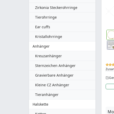
Zirkonia Steckerohrringe
Tierohrringe
Ear cuffs
Kristallohrringe
Anhänger
Kreuzanhänger
Sternzeichen Anhänger
Zusa
Gravierbare Anhänger
Ges
Kleine CZ Anhänger
Tieranhänger
Halskette
Mod
Ketten