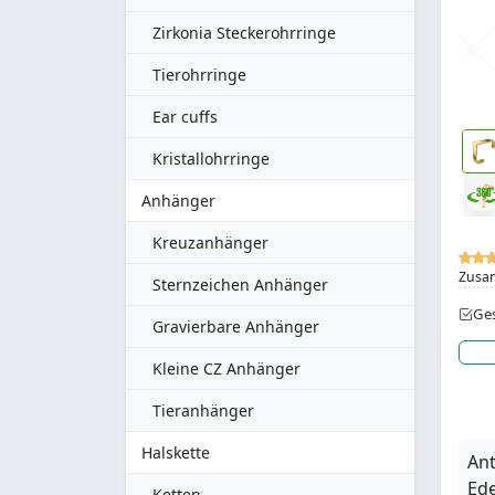
Zirkonia Steckerohrringe
Tierohrringe
Ear cuffs
Kristallohrringe
Anhänger
Kreuzanhänger
Zusa
Sternzeichen Anhänger
Ges
Gravierbare Anhänger
Kleine CZ Anhänger
Tieranhänger
Halskette
Ant
Ede
Ketten