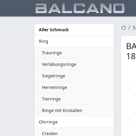
S
Aller Schmuck
Ring
BA
Trauringe
18
Verlobungsringe
Siegelringe
Herrenringe
Tierringe
Ringe mit Kristallen
Ohrringe
Creolen