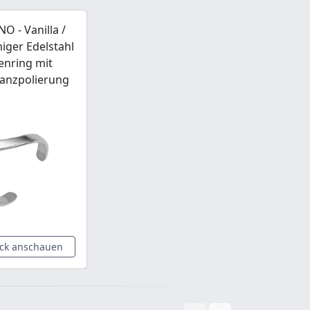
O - Vanilla /
iger Edelstahl
enring mit
anzpolierung
ck anschauen