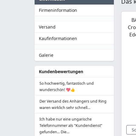
Das k
Firmeninformation
B
Cro
Versand
Ed
Kaufinformationen
Galerie
Kundenbewertungen
So hochwertig, fantastisch und
wunderschön! 💖👍
Der Versand des Anhängers und Ring
waren wirklich sehr schnell…
Ich habe nur eine ungarische
Telefonnummer als "Kundendienst"
S
gefunden... Die…