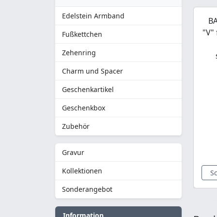
Edelstein Armband
BA
"V"
Fußkettchen
Zehenring
Charm und Spacer
Geschenkartikel
Geschenkbox
Zubehör
Gravur
Kollektionen
S
Sonderangebot
Information