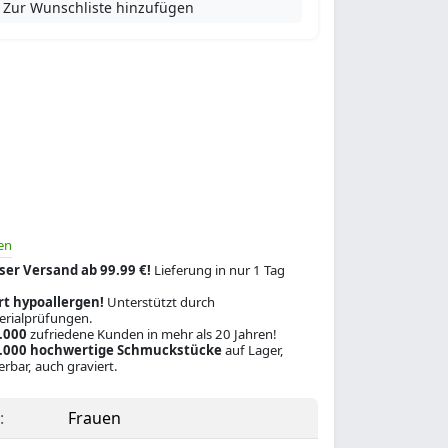
Zur Wunschliste hinzufügen
en
ser Versand ab 99.99 €!
Lieferung in nur 1 Tag
rt hypoallergen!
Unterstützt durch
rialprüfungen.
.000
zufriedene Kunden in mehr als 20 Jahren!
.000 hochwertige Schmuckstücke
auf Lager,
ferbar, auch graviert.
:
Frauen