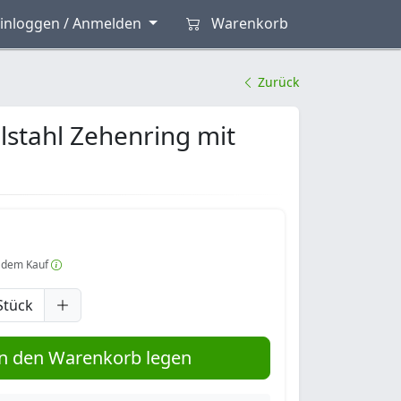
inloggen / Anmelden
Warenkorb
Zurück
lstahl Zehenring mit
 dem Kauf
Stück
n den Warenkorb legen