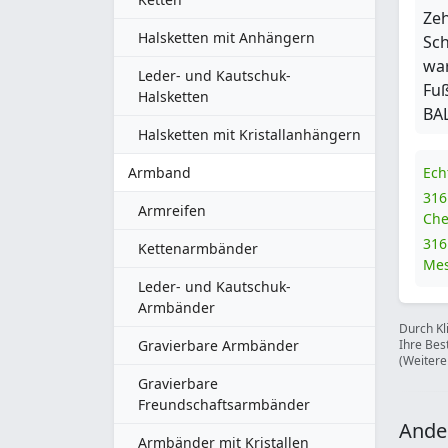
Zeh
Halsketten mit Anhängern
Sch
wa
Leder- und Kautschuk-
Fuß
Halsketten
BA
Halsketten mit Kristallanhängern
Armband
Ech
316
Armreifen
Che
316
Kettenarmbänder
Mes
Leder- und Kautschuk-
Armbänder
Durch Kl
Gravierbare Armbänder
Ihre Bes
(Weitere
Gravierbare
Freundschaftsarmbänder
Ande
Armbänder mit Kristallen