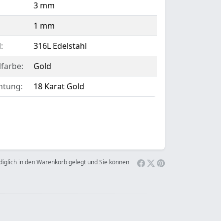
3 mm
1 mm
:
316L Edelstahl
lfarbe:
Gold
htung:
18 Karat Gold
ediglich in den Warenkorb gelegt und Sie können