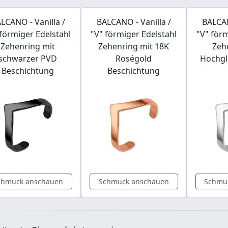
LCANO - Vanilla /
BALCANO - Vanilla /
BALCAN
 förmiger Edelstahl
"V" förmiger Edelstahl
"V" förm
Zehenring mit
Zehenring mit 18K
Zeh
schwarzer PVD
Roségold
Hochgl
Beschichtung
Beschichtung
chmuck anschauen
Schmuck anschauen
Schmu