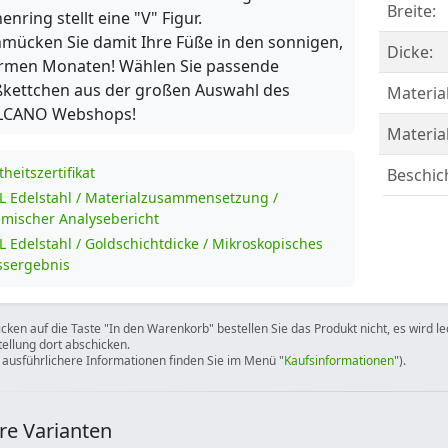
Breite:
enring stellt eine "V" Figur.
mücken Sie damit Ihre Füße in den sonnigen,
Dicke:
rmen Monaten! Wählen Sie passende
kettchen aus der großen Auswahl des
Material
LCANO Webshops!
Materia
theitszertifikat
Beschic
L Edelstahl / Materialzusammensetzung /
mischer Analysebericht
L Edelstahl / Goldschichtdicke / Mikroskopisches
sergebnis
icken auf die Taste "In den Warenkorb" bestellen Sie das Produkt nicht, es wird l
tellung dort abschicken.
 ausführlichere Informationen finden Sie im Menü "
Kaufsinformationen
").
re Varianten