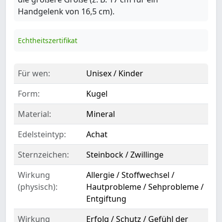
Handgelenk von 16,5 cm).
Echtheitszertifikat
Für wen:
Unisex / Kinder
Form:
Kugel
Material:
Mineral
Edelsteintyp:
Achat
Sternzeichen:
Steinbock / Zwillinge
Wirkung
Allergie / Stoffwechsel /
(physisch):
Hautprobleme / Sehprobleme /
Entgiftung
Wirkung
Erfolg / Schutz / Gefühl der