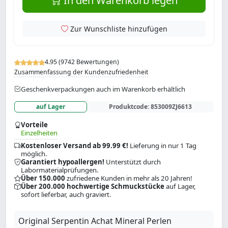
In den Warenkorb legen
Zur Wunschliste hinzufügen
4.95 (9742 Bewertungen)
Zusammenfassung der Kundenzufriedenheit
Geschenkverpackungen auch im Warenkorb erhältlich
auf Lager
Produktcode:
853009ZJ6613
Vorteile
Einzelheiten
Kostenloser Versand ab 99.99 €!
Lieferung in nur 1 Tag
möglich.
Garantiert hypoallergen!
Unterstützt durch
Labormaterialprüfungen.
Über 150.000
zufriedene Kunden in mehr als 20 Jahren!
Über 200.000 hochwertige Schmuckstücke
auf Lager,
sofort lieferbar, auch graviert.
Original Serpentin Achat Mineral Perlen