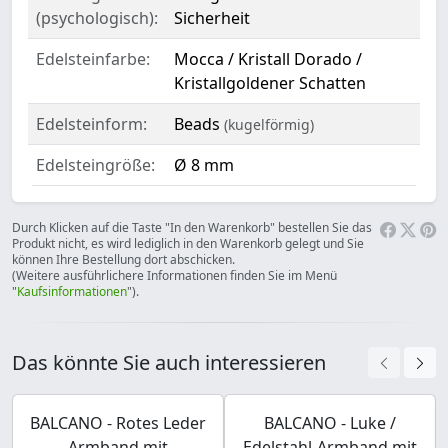
(psychologisch):
Sicherheit
Edelsteinfarbe:
Mocca / Kristall Dorado /
Kristallgoldener Schatten
Edelsteinform:
Beads
(kugelförmig)
Edelsteingröße:
Ø 8 mm
Durch Klicken auf die Taste "In den Warenkorb" bestellen Sie das
Produkt nicht, es wird lediglich in den Warenkorb gelegt und Sie
können Ihre Bestellung dort abschicken.
(Weitere ausführlichere Informationen finden Sie im Menü
"
Kaufsinformationen
").
Das könnte Sie auch interessieren
BALCANO - Rotes Leder
BALCANO - Luke /
Armband mit
Edelstahl-Armband mit