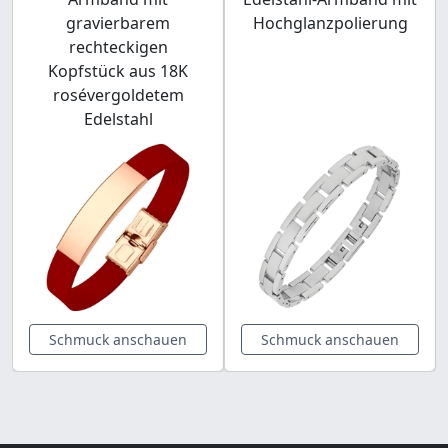
gravierbarem
Hochglanzpolierung
rechteckigen
Kopfstück aus 18K
rosévergoldetem
Edelstahl
Schmuck anschauen
Schmuck anschauen