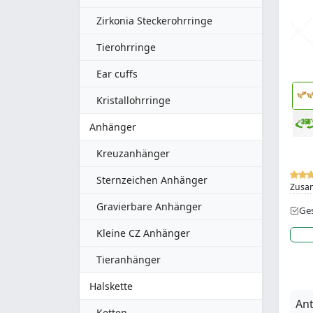
Zirkonia Steckerohrringe
Tierohrringe
Ear cuffs
Kristallohrringe
Anhänger
Kreuzanhänger
Sternzeichen Anhänger
Zusa
Gravierbare Anhänger
Ges
Kleine CZ Anhänger
Tieranhänger
Halskette
Ant
Ketten