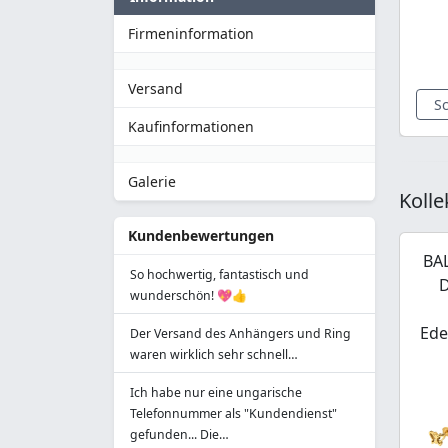
Firmeninformation
Versand
S
Kaufinformationen
Galerie
Kolle
Kundenbewertungen
BA
So hochwertig, fantastisch und
wunderschön! 💖👍
Ede
Der Versand des Anhängers und Ring
waren wirklich sehr schnell…
Ich habe nur eine ungarische
Telefonnummer als "Kundendienst"
gefunden... Die…