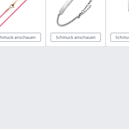
chmuck anschauen
Schmuck anschauen
Schmu