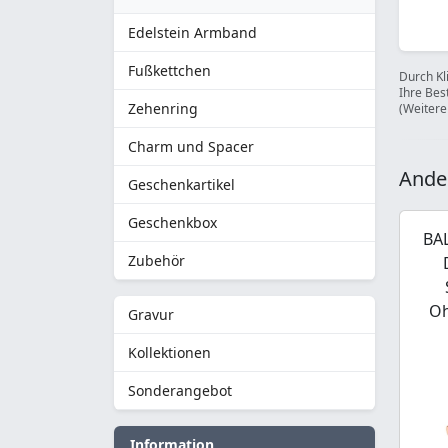
Edelstein Armband
Fußkettchen
Durch Kl
Ihre Bes
Zehenring
(Weitere
Charm und Spacer
Ande
Geschenkartikel
Geschenkbox
BA
Zubehör
Oh
Gravur
Kollektionen
Sonderangebot
Information