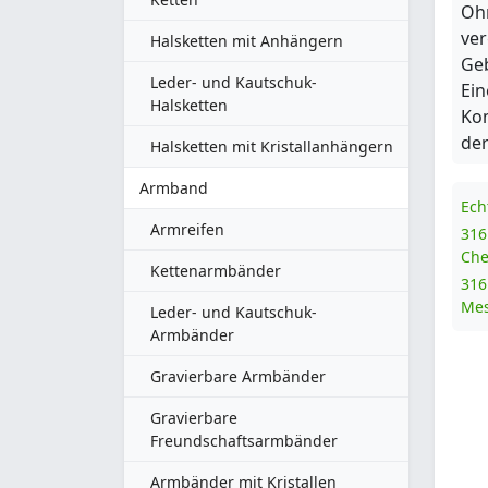
Ohr
ver
Halsketten mit Anhängern
Geb
Leder- und Kautschuk-
Ein
Halsketten
Ko
der
Halsketten mit Kristallanhängern
Armband
Ech
Armreifen
316
Che
Kettenarmbänder
316
Mes
Leder- und Kautschuk-
Armbänder
Gravierbare Armbänder
Gravierbare
Freundschaftsarmbänder
Armbänder mit Kristallen