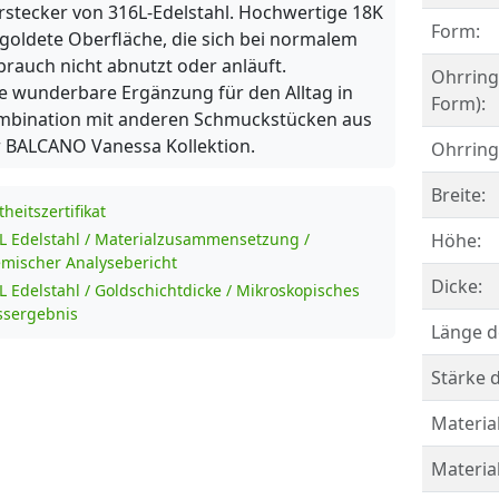
stecker von 316L-Edelstahl. Hochwertige 18K
Form:
goldete Oberfläche, die sich bei normalem
rauch nicht abnutzt oder anläuft.
Ohrring
e wunderbare Ergänzung für den Alltag in
Form):
mbination mit anderen Schmuckstücken aus
 BALCANO Vanessa Kollektion.
Ohrring
Breite:
theitszertifikat
L Edelstahl / Materialzusammensetzung /
Höhe:
mischer Analysebericht
Dicke:
L Edelstahl / Goldschichtdicke / Mikroskopisches
sergebnis
Länge d
Stärke d
Material
Materia