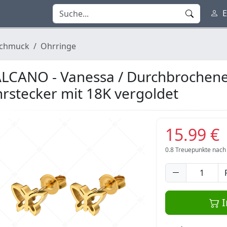
E
chmuck
Ohrringe
LCANO - Vanessa / Durchbrochene
rstecker mit 18K vergoldet
15.99 €
0.8
Treuepunkte nach
I