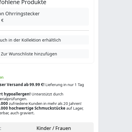
fohlene Produkte
kon Ohrringstecker
 €
uch in der Kollektion erhältlich
Zur Wunschliste hinzufügen
en
ser Versand ab 99.99 €!
Lieferung in nur 1 Tag
rt hypoallergen!
Unterstützt durch
rialprüfungen.
.000
zufriedene Kunden in mehr als 20 Jahren!
.000 hochwertige Schmuckstücke
auf Lager,
ferbar, auch graviert.
:
Kinder / Frauen