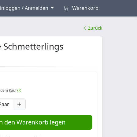
inloggen / Anmelden
Warenkorb
Zurück
 Schmetterlings
 dem Kauf
Paar
n den Warenkorb legen