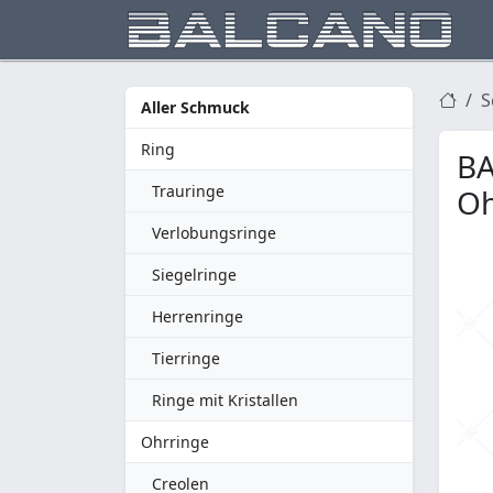
S
Aller Schmuck
Ring
BA
Trauringe
Oh
Verlobungsringe
Siegelringe
Herrenringe
Tierringe
Ringe mit Kristallen
Ohrringe
Creolen