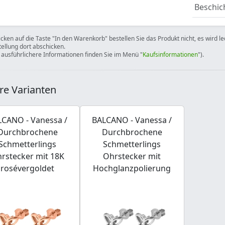
Beschic
icken auf die Taste "In den Warenkorb" bestellen Sie das Produkt nicht, es wird l
tellung dort abschicken.
 ausführlichere Informationen finden Sie im Menü "
Kaufsinformationen
").
re Varianten
LCANO - Vanessa /
BALCANO - Vanessa /
Durchbrochene
Durchbrochene
Schmetterlings
Schmetterlings
rstecker mit 18K
Ohrstecker mit
rosévergoldet
Hochglanzpolierung