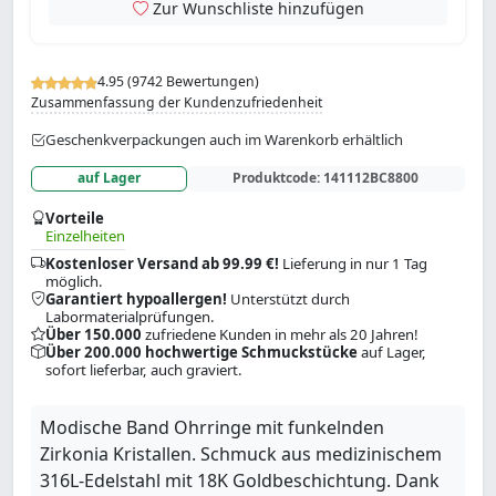
Zur Wunschliste hinzufügen
4.95 (9742 Bewertungen)
Zusammenfassung der Kundenzufriedenheit
Geschenkverpackungen auch im Warenkorb erhältlich
auf Lager
Produktcode:
141112BC8800
Vorteile
Einzelheiten
Kostenloser Versand ab 99.99 €!
Lieferung in nur 1 Tag
möglich.
Garantiert hypoallergen!
Unterstützt durch
Labormaterialprüfungen.
Über 150.000
zufriedene Kunden in mehr als 20 Jahren!
Über 200.000 hochwertige Schmuckstücke
auf Lager,
sofort lieferbar, auch graviert.
Modische Band Ohrringe mit funkelnden
Zirkonia Kristallen. Schmuck aus medizinischem
316L-Edelstahl mit 18K Goldbeschichtung. Dank