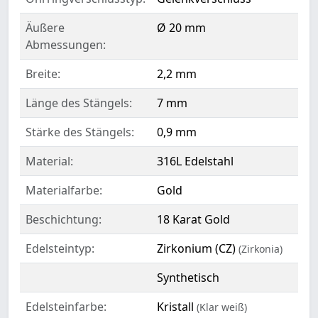
Äußere
Ø 20 mm
Abmessungen:
Breite:
2,2 mm
Länge des Stängels:
7 mm
Stärke des Stängels:
0,9 mm
Material:
316L Edelstahl
Materialfarbe:
Gold
Beschichtung:
18 Karat Gold
Edelsteintyp:
Zirkonium (CZ)
(Zirkonia)
Synthetisch
Edelsteinfarbe:
Kristall
(Klar weiß)