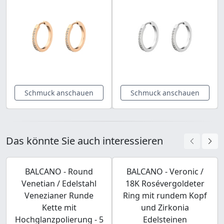
Schmuck anschauen
Schmuck anschauen
Das könnte Sie auch interessieren
BALCANO - Round
BALCANO - Veronic /
Venetian / Edelstahl
18K Rosévergoldeter
Venezianer Runde
Ring mit rundem Kopf
Kette mit
und Zirkonia
Hochglanzpolierung - 5
Edelsteinen