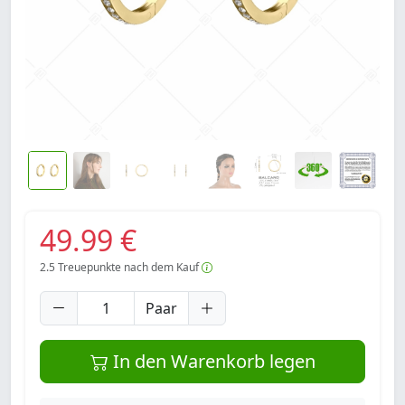
49.99 €
2.5
Treuepunkte nach dem Kauf
Paar
In den Warenkorb legen