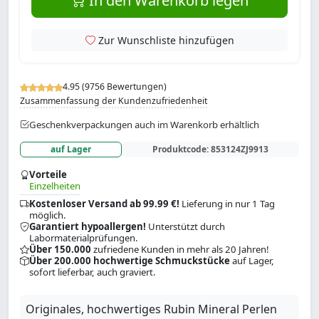
In den Warenkorb legen
Zur Wunschliste hinzufügen
4.95 (9756 Bewertungen)
Zusammenfassung der Kundenzufriedenheit
Geschenkverpackungen auch im Warenkorb erhältlich
auf Lager
Produktcode:
853124ZJ9913
Vorteile
Einzelheiten
Kostenloser Versand ab 99.99 €!
Lieferung in nur 1 Tag
möglich.
Garantiert hypoallergen!
Unterstützt durch
Labormaterialprüfungen.
Über 150.000
zufriedene Kunden in mehr als 20 Jahren!
Über 200.000 hochwertige Schmuckstücke
auf Lager,
sofort lieferbar, auch graviert.
Originales, hochwertiges Rubin Mineral Perlen