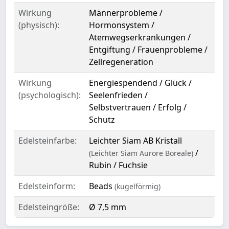
Wirkung
Männerprobleme /
(physisch):
Hormonsystem /
Atemwegserkrankungen /
Entgiftung / Frauenprobleme /
Zellregeneration
Wirkung
Energiespendend / Glück /
(psychologisch):
Seelenfrieden /
Selbstvertrauen / Erfolg /
Schutz
Edelsteinfarbe:
Leichter Siam AB Kristall
/
(Leichter Siam Aurore Boreale)
Rubin / Fuchsie
Edelsteinform:
Beads
(kugelförmig)
Edelsteingröße:
Ø 7,5 mm