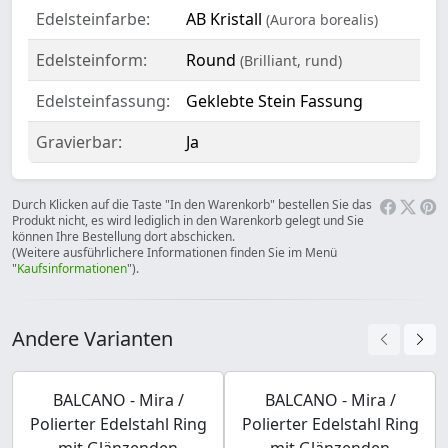
Edelsteinfarbe:
AB Kristall
(Aurora borealis)
Edelsteinform:
Round
(Brilliant, rund)
Edelsteinfassung:
Geklebte Stein Fassung
Gravierbar:
Ja
Durch Klicken auf die Taste "In den Warenkorb" bestellen Sie das
Produkt nicht, es wird lediglich in den Warenkorb gelegt und Sie
können Ihre Bestellung dort abschicken.
(Weitere ausführlichere Informationen finden Sie im Menü
"
Kaufsinformationen
").
Andere Varianten
BALCANO - Mira /
BALCANO - Mira /
Polierter Edelstahl Ring
Polierter Edelstahl Ring
mit Glänzenden
mit Glänzenden