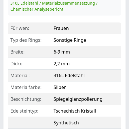
316L Edelstahl / Materialzusammensetzung /
Chemischer Analysebericht
Für wen:
Frauen
Typ des Rings:
Sonstige Ringe
Breite:
6-9 mm
Dicke:
2,2 mm
Material:
316L Edelstahl
Materialfarbe:
Silber
Beschichtung:
Spiegelglanzpolierung
Edelsteintyp:
Tschechisch Kristall
Synthetisch