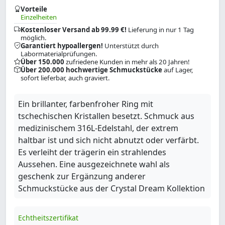
Vorteile
Einzelheiten
Kostenloser Versand ab 99.99 €!
Lieferung in nur 1 Tag
möglich.
Garantiert hypoallergen!
Unterstützt durch
Labormaterialprüfungen.
Über 150.000
zufriedene Kunden in mehr als 20 Jahren!
Über 200.000 hochwertige Schmuckstücke
auf Lager,
sofort lieferbar, auch graviert.
Ein brillanter, farbenfroher Ring mit
tschechischen Kristallen besetzt. Schmuck aus
medizinischem 316L-Edelstahl, der extrem
haltbar ist und sich nicht abnutzt oder verfärbt.
Es verleiht der trägerin ein strahlendes
Aussehen. Eine ausgezeichnete wahl als
geschenk zur Ergänzung anderer
Schmuckstücke aus der Crystal Dream Kollektion
Echtheitszertifikat