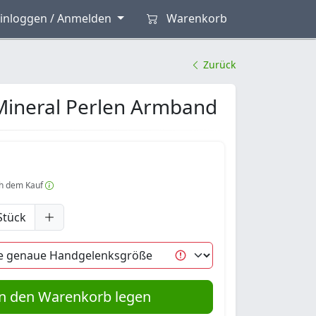
inloggen / Anmelden
Warenkorb
Zurück
Mineral Perlen Armband
h dem Kauf
Stück
n den Warenkorb legen