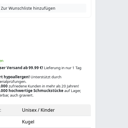
Zur Wunschliste hinzufügen
en
ser Versand ab 99.99 €!
Lieferung in nur 1 Tag
rt hypoallergen!
Unterstützt durch
rialprüfungen.
.000
zufriedene Kunden in mehr als 20 Jahren!
.000 hochwertige Schmuckstücke
auf Lager,
ferbar, auch graviert.
:
Unisex / Kinder
Kugel