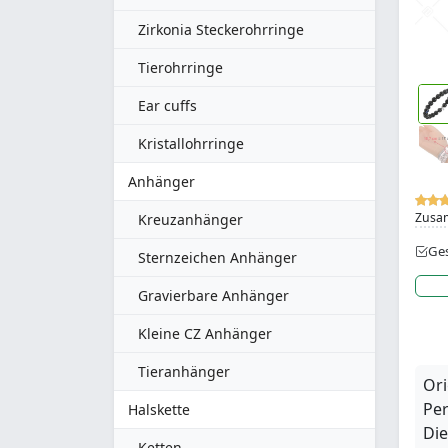
Zirkonia Steckerohrringe
Tierohrringe
Ear cuffs
Kristallohrringe
Anhänger
Zusa
Kreuzanhänger
Ges
Sternzeichen Anhänger
Gravierbare Anhänger
Kleine CZ Anhänger
Tieranhänger
Ori
Pe
Halskette
Die
Ketten