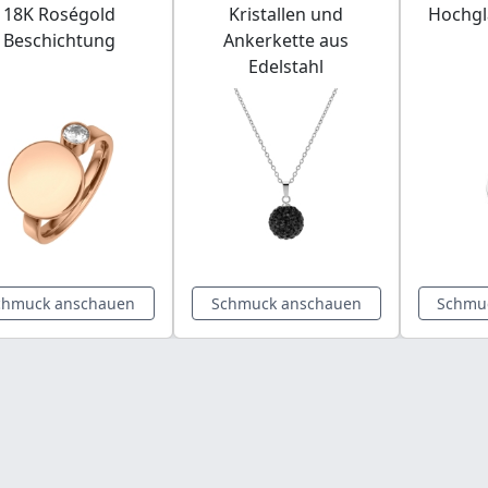
18K Roségold
Kristallen und
Hochgl
Beschichtung
Ankerkette aus
Edelstahl
chmuck anschauen
Schmuck anschauen
Schmu