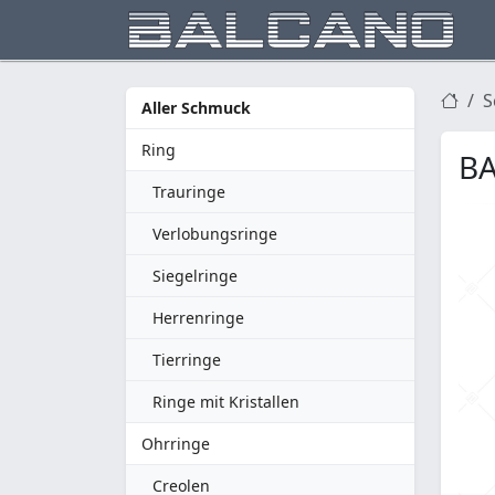
S
Aller Schmuck
Ring
BA
Trauringe
Verlobungsringe
Siegelringe
Herrenringe
Tierringe
Ringe mit Kristallen
Ohrringe
Creolen