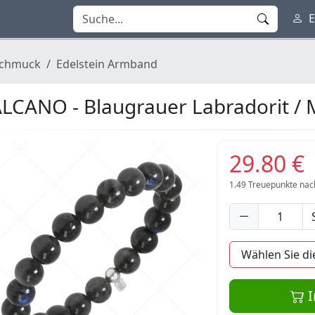
E
chmuck
Edelstein Armband
LCANO - Blaugrauer Labradorit / 
29.80 €
1.49
Treuepunkte nac
I