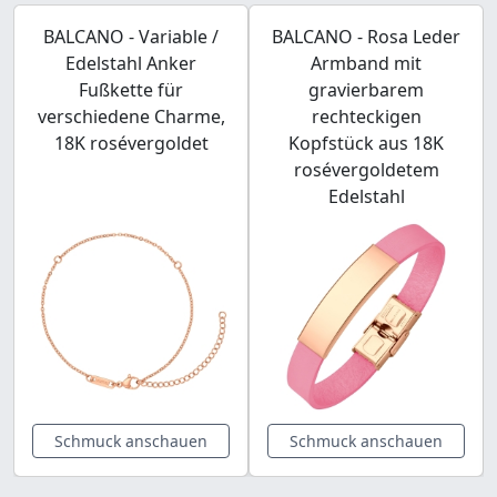
BALCANO - Variable /
BALCANO - Rosa Leder
Edelstahl Anker
Armband mit
Fußkette für
gravierbarem
verschiedene Charme,
rechteckigen
18K rosévergoldet
Kopfstück aus 18K
rosévergoldetem
Edelstahl
Schmuck anschauen
Schmuck anschauen