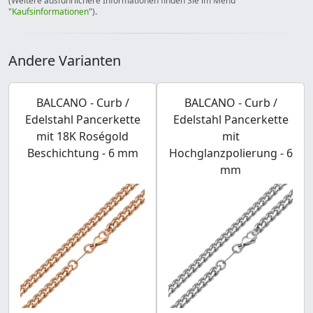
(Weitere ausführlichere Informationen finden Sie im Menü
"
Kaufsinformationen
").
Andere Varianten
BALCANO - Curb /
BALCANO - Curb /
Edelstahl Pancerkette
Edelstahl Pancerkette
mit 18K Roségold
mit
Beschichtung - 6 mm
Hochglanzpolierung - 6
mm