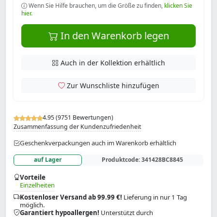
Wenn Sie Hilfe brauchen, um die Größe zu finden,
klicken Sie
hier.
In den Warenkorb legen
Auch in der Kollektion erhältlich
Zur Wunschliste hinzufügen
4.95 (9751 Bewertungen)
Zusammenfassung der Kundenzufriedenheit
Geschenkverpackungen auch im Warenkorb erhältlich
auf Lager
Produktcode:
341428BC8845
Vorteile
Einzelheiten
Kostenloser Versand ab 99.99 €!
Lieferung in nur 1 Tag
möglich.
Garantiert hypoallergen!
Unterstützt durch